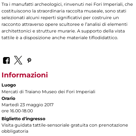
Tra i manufatti archeologici, rinvenuti nei Fori Imperiali, che
costituiscono la straordinaria raccolta museale, sono stati
selezionati alcuni reperti significativi per costruire un
racconto attraverso opere scultoree e l’analisi di elementi
architettonici e strutture murarie. A supporto della vista
tattile è a disposizione anche materiale tiflodidattico.
Informazioni
Luogo
Mercati di Traiano Museo dei Fori Imperiali
Orario
Martedì 23 maggio 2017
ore 16.00-18.00
Biglietto d'ingresso
Visita guidata tattile-sensoriale gratuita con prenotazione
obbligatoria