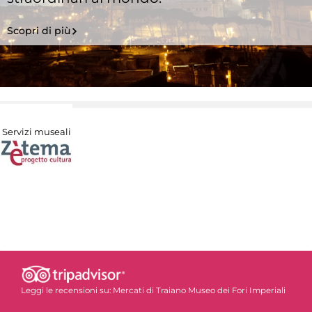
Scopri di più
Servizi museali
Leggi le recensioni su:
Mercati di Traiano Museo dei Fori Imperiali