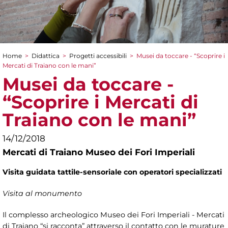
Home
>
Didattica
>
Progetti accessibili
>
Musei da toccare - “Scoprire i
Tu sei qui
Mercati di Traiano con le mani”
Musei da toccare -
“Scoprire i Mercati di
Traiano con le mani”
14/12/2018
Mercati di Traiano Museo dei Fori Imperiali
Visita guidata tattile-sensoriale con operatori specializzati
Visita al monumento
Il complesso archeologico Museo dei Fori Imperiali - Mercati
di Traiano “si racconta” attraverso il contatto con le murature