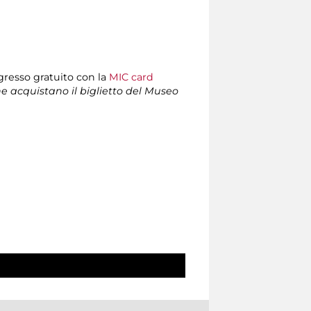
ngresso gratuito con la
MIC card
che acquistano il biglietto del Museo