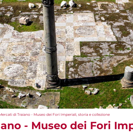
Mercati di Traiano - Museo dei Fori Imperiali, storia e collezione
iano - Museo dei Fori Impe