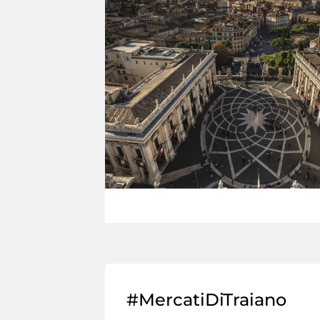
#MercatiDiTraiano