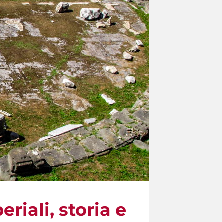
riali, storia e