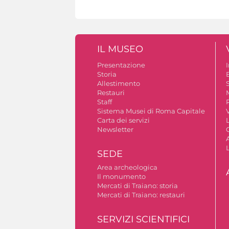
IL MUSEO
Presentazione
Storia
Allestimento
S
Restauri
Staff
Sistema Musei di Roma Capitale
V
Carta dei servizi
Newsletter
A
SEDE
Area archeologica
Il monumento
Mercati di Traiano: storia
Mercati di Traiano: restauri
SERVIZI SCIENTIFICI