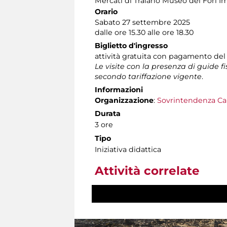
Mercati di Traiano Museo dei Fori Im
Orario
Sabato 27 settembre 2025
dalle ore 15.30 alle ore 18.30
Biglietto d'ingresso
attività gratuita con pagamento del
Le visite con la presenza di guide f
secondo tariffazione vigente
.
Informazioni
Organizzazione
:
Sovrintendenza Ca
Durata
3 ore
Tipo
Iniziativa didattica
Attività correlate