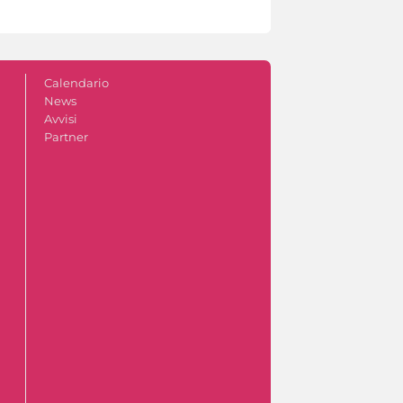
Calendario
News
Avvisi
Partner