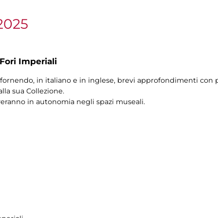
2025
Fori Imperiali
fornendo, in italiano e in inglese, brevi approfondimenti con pi
alla sua Collezione.
veranno in autonomia negli spazi museali.