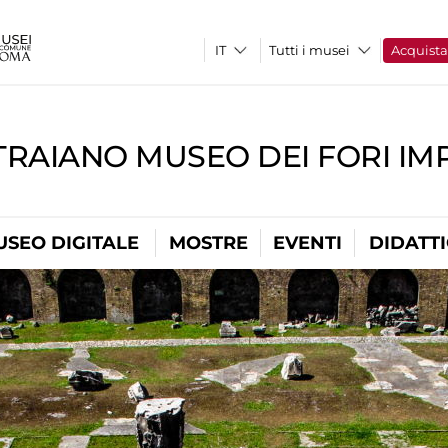
Tutti i musei
Acquist
TRAIANO MUSEO DEI FORI IM
USEO DIGITALE
MOSTRE
EVENTI
DIDATT