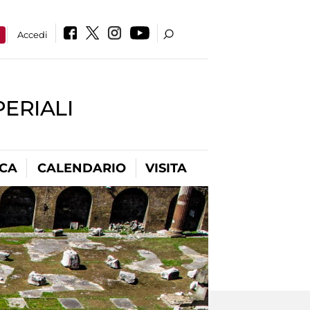
a
Accedi
PERIALI
ICA
CALENDARIO
VISITA