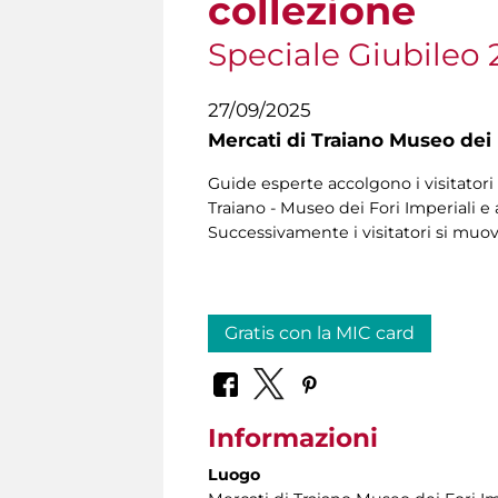
collezione
Speciale Giubileo 
27/09/2025
Mercati di Traiano Museo dei 
Guide esperte accolgono i visitatori 
Traiano - Museo dei Fori Imperiali e 
Successivamente i visitatori si muo
Gratis con la MIC card
Informazioni
Luogo