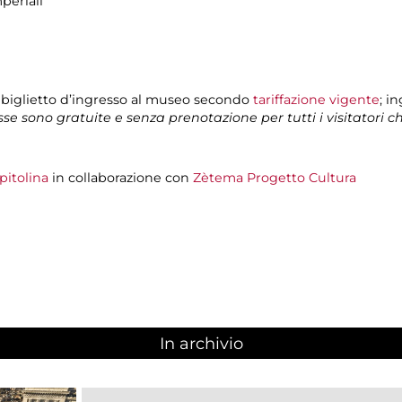
periali
 biglietto d’ingresso al museo secondo
tariffazione vigente
; i
isse sono gratuite e senza prenotazione per tutti i visitatori 
pitolina
in collaborazione con
Zètema Progetto Cultura
In archivio