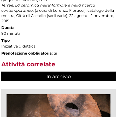
giugno – 1 febbraio, 2015
Terree. La ceramica nell’Informale e nella ricerca
contemporanea
, (a cura di Lorenzo Fiorucci), catalogo della
mostra, Città di Castello (sedi varie), 22 agosto – 1 novembre,
2015
Durata
90 minuti
Tipo
Iniziativa didattica
Prenotazione obbligatoria:
Sì
Attività correlate
In archivio