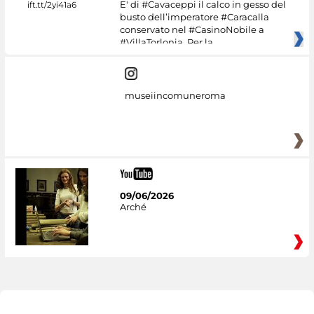
E' di #Cavaceppi il calco in gesso del
busto dell’imperatore #Caracalla
conservato nel #CasinoNobile a
#VillaTorlonia. Per la
museiincomuneroma
09/06/2026
Arché