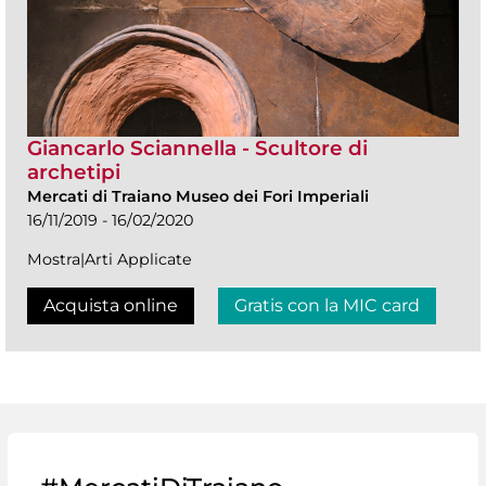
Giancarlo Sciannella - Scultore di
archetipi
Mercati di Traiano Museo dei Fori Imperiali
16/11/2019 - 16/02/2020
Mostra|Arti Applicate
Acquista online
Gratis con la MIC card