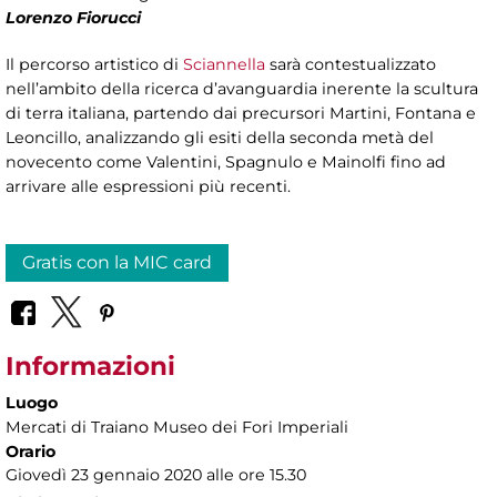
Lorenzo Fiorucci
Il percorso artistico di
Sciannella
sarà contestualizzato
nell’ambito della ricerca d’avanguardia inerente la scultura
di terra italiana, partendo dai precursori Martini, Fontana e
Leoncillo, analizzando gli esiti della seconda metà del
novecento come Valentini, Spagnulo e Mainolfi fino ad
arrivare alle espressioni più recenti.
Gratis con la MIC card
Informazioni
Luogo
Mercati di Traiano Museo dei Fori Imperiali
Orario
Giovedì 23 gennaio 2020 alle ore 15.30