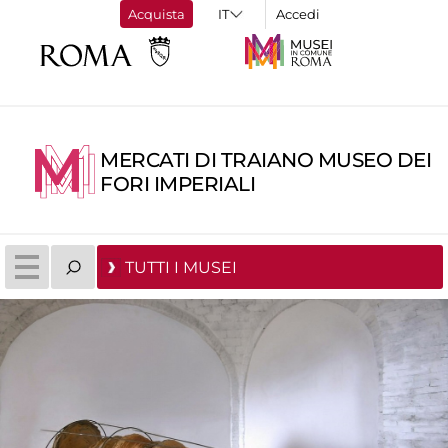
Acquista
Accedi
MERCATI DI TRAIANO MUSEO DEI
FORI IMPERIALI
TUTTI I MUSEI