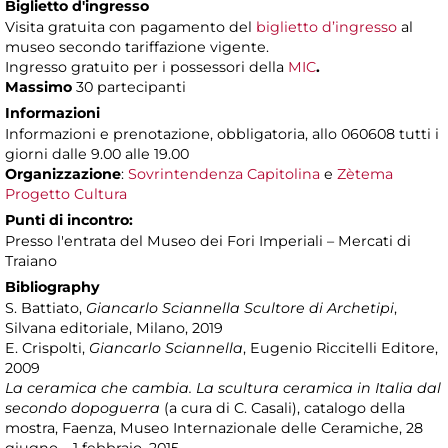
Biglietto d'ingresso
Visita gratuita con pagamento del
biglietto d’ingresso
al
museo secondo tariffazione vigente.
Ingresso gratuito per i possessori della
MIC
.
Massimo
30 partecipanti
Informazioni
Informazioni e prenotazione, obbligatoria, allo 060608 tutti i
giorni dalle 9.00 alle 19.00
Organizzazione
:
Sovrintendenza Capitolina
e
Zètema
Progetto Cultura
Punti di incontro:
Presso l'entrata del Museo dei Fori Imperiali – Mercati di
Traiano
Bibliography
S. Battiato,
Giancarlo Sciannella Scultore di Archetipi
,
Silvana editoriale, Milano, 2019
E. Crispolti,
Giancarlo Sciannella
, Eugenio Riccitelli Editore,
2009
La ceramica che cambia. La scultura ceramica in Italia dal
secondo dopoguerra
(a cura di C. Casali), catalogo della
mostra, Faenza, Museo Internazionale delle Ceramiche, 28