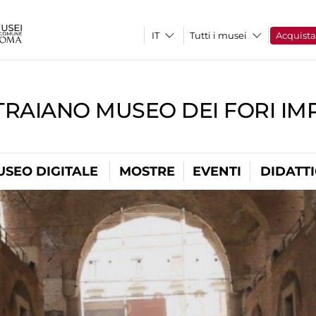
Tutti i musei
Acquist
TRAIANO MUSEO DEI FORI IM
USEO DIGITALE
MOSTRE
EVENTI
DIDATT