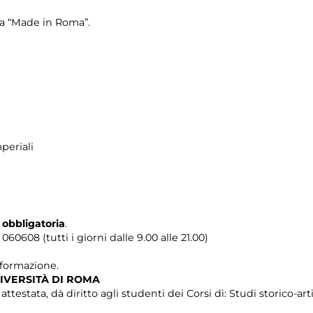
ra “Made in Roma”.
periali
 obbligatoria
.
0608 (tutti i giorni dalle 9.00 alle 21.00)
i formazione.
IVERSITÀ DI ROMA
testata, dà diritto agli studenti dei Corsi di: Studi storico-artis