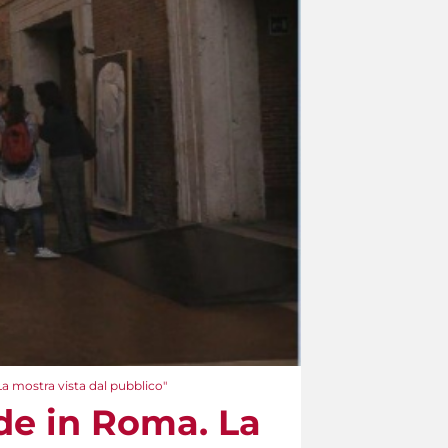
a mostra vista dal pubblico"
de in Roma. La