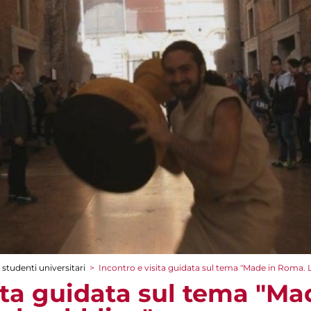
 studenti universitari
>
Incontro e visita guidata sul tema "Made in Roma. L
sita guidata sul tema "Ma