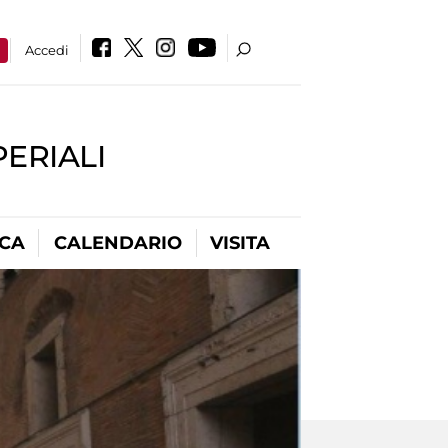
a
Accedi
PERIALI
ICA
CALENDARIO
VISITA