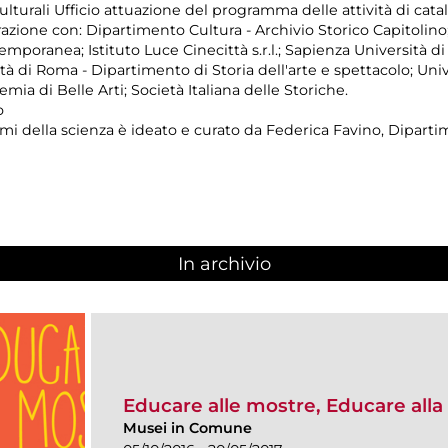
turali Ufficio attuazione del programma delle attività di catal
razione con: Dipartimento Cultura - Archivio Storico Capitolino
mporanea; Istituto Luce Cinecittà s.r.l.; Sapienza Università d
tà di Roma - Dipartimento di Storia dell'arte e spettacolo; Uni
ia di Belle Arti; Società Italiana delle Storiche.
o
temi della scienza è ideato e curato da Federica Favino, Dipartim
In archivio
Educare alle mostre, Educare alla 
Musei in Comune