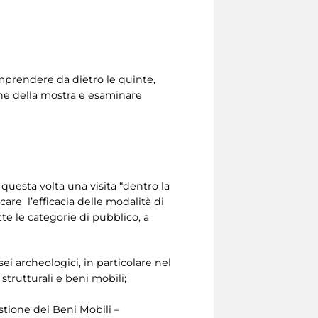
prendere da dietro le quinte,
one della mostra e esaminare
questa volta una visita “dentro la
re l’efficacia delle modalità di
e le categorie di pubblico, a
i archeologici, in particolare nel
trutturali e beni mobili;
stione dei Beni Mobili –