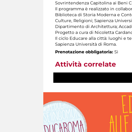
Sovrintendenza Capitolina ai Beni Cul
Il programma è realizzato in collabo
Biblioteca di Storia Moderna e Conte
Culture, Religioni; Sapienza Universi
Dipartimento di Architettura; Accadem
Progetto a cura di Nicoletta Cardan
Il ciclo Educare alla città: luoghi e 
Sapienza Università di Roma.
Prenotazione obbligatoria:
Sì
Attività correlate