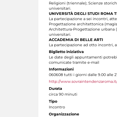
Religioni (triennale); Scienze stori
universitari.
UNIVERSITÀ DEGLI STUDI ROMA 
La partecipazione a sei incontri, atte
Progettazione architettonica (magist
Architettura-Progettazione urbana (m
universitari.
ACCADEMIA DI BELLE ARTI
La partecipazione ad otto incontri, a
Biglietto iniziativa
Le date degli appuntamenti potrebbe
comunicate tramite e-mail
Informazioni
060608 tutti i giorni dalle 9.00 alle 2
http://www.sovraintendenzaroma.it
Durata
circa 90 minuti
Tipo
Incontro
Organizzazione