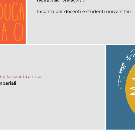
05/10/2016 - 20/05/2017
Incontri per docenti e studenti universitari
ella società antica
mperiali