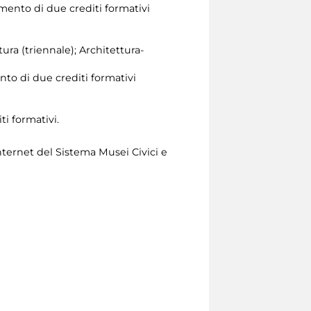
mento di due crediti formativi
tura (triennale); Architettura-
nto di due crediti formativi
ti formativi.
nternet del Sistema Musei Civici e