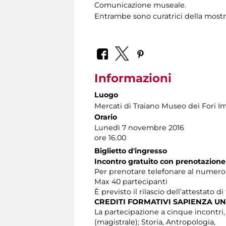
Comunicazione museale.
Entrambe sono curatrici della most
Informazioni
Luogo
Mercati di Traiano Museo dei Fori Im
Orario
Lunedì 7 novembre 2016
ore 16.00
Biglietto d'ingresso
Incontro gratuito con prenotazione
Per prenotare telefonare al numero 06
Max 40 partecipanti
È previsto il rilascio dell’attestato d
CREDITI FORMATIVI SAPIENZA UN
La partecipazione a cinque incontri, at
(magistrale); Storia, Antropologia,