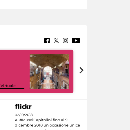
Google Arts &
 Virtuale
Culture
02/10/2018
Ai #MuseiCapitolini fino al 9
dicembre 2018 un’occasione unica