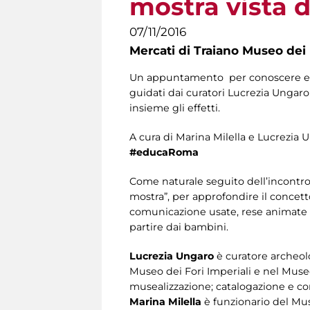
mostra vista d
07/11/2016
Mercati di Traiano Museo dei 
Un appuntamento per conoscere e a
guidati dai curatori Lucrezia Ungar
insieme gli effetti.
A cura di Marina Milella e Lucrezia 
#educaRoma
Come naturale seguito dell’incontro 
mostra”, per approfondire il concett
comunicazione usate, rese animate e
partire dai bambini.
Lucrezia Ungaro
è curatore archeolo
Museo dei Fori Imperiali e nel Museo
musealizzazione; catalogazione e con
Marina Milella
è funzionario del Mus