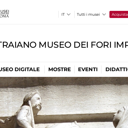
Tutti i musei
Acquist
TRAIANO MUSEO DEI FORI IM
USEO DIGITALE
MOSTRE
EVENTI
DIDATT