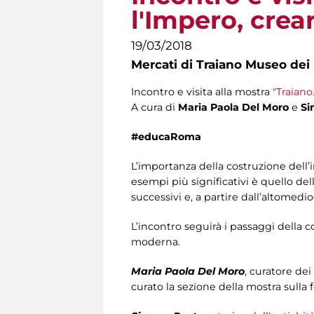
l'Impero, crea
19/03/2018
Mercati di Traiano Museo dei 
Incontro e visita alla mostra
"Traiano
A cura di
Maria Paola Del Moro
e
Si
#educaRoma
L’importanza della costruzione del
esempi più significativi è quello del
successivi e, a partire dall’altomedio
L’incontro seguirà i passaggi della
moderna.
Maria Paola Del Moro
, curatore dei
curato la sezione della mostra sulla 