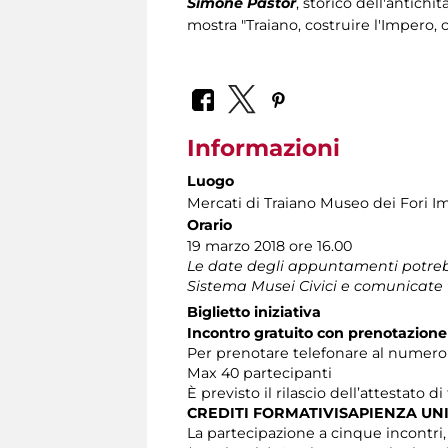
Simone Pastor
, storico dell'antichi
mostra "Traiano, costruire l'Impero, 
Informazioni
Luogo
Mercati di Traiano Museo dei Fori Im
Orario
19 marzo 2018 ore 16.00
Le date degli appuntamenti potrebb
Sistema Musei Civici e comunicate 
Biglietto iniziativa
Incontro gratuito con prenotazione
Per prenotare telefonare al numero 06
Max 40 partecipanti
È previsto il rilascio dell’attestato d
CREDITI FORMATIVISAPIENZA UN
La partecipazione a cinque incontri, at