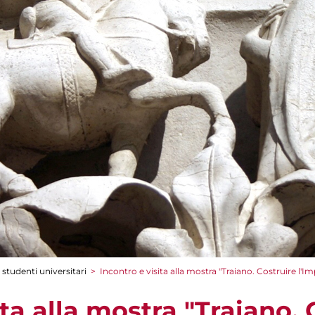
 studenti universitari
>
Incontro e visita alla mostra "Traiano. Costruire l'I
ita alla mostra "Traiano. 