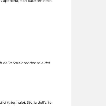
a Capitolina, è co-curatore della
b della Sovrintendenza e del
ici (triennale); Storia dell’arte