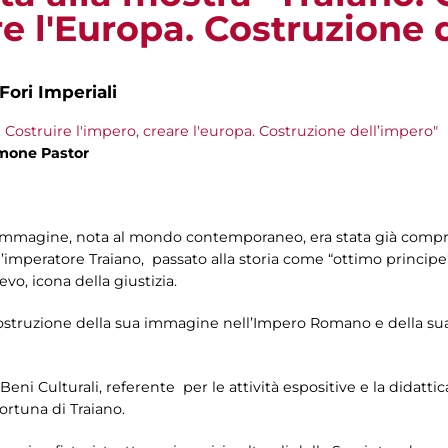
re l'Europa. Costruzione 
Fori Imperiali
. Costruire l'impero, creare l'europa. Costruzione dell’impero"
mone Pastor ​
l’immagine, nota al mondo contemporaneo, era stata già compr
l’imperatore Traiano, passato alla storia come “ottimo principe”
evo, icona della giustizia.
 costruzione della sua immagine nell’Impero Romano e della su
 Beni Culturali, referente per le attività espositive e la didatti
fortuna di Traiano.