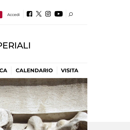
a
Accedi
PERIALI
ICA
CALENDARIO
VISITA