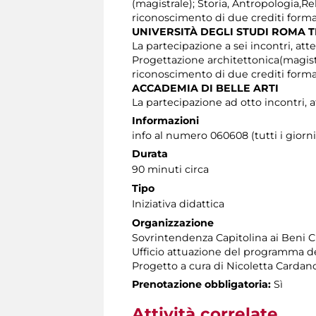
(magistrale); Storia, Antropologia,R
riconoscimento di due crediti format
UNIVERSITÀ DEGLI STUDI ROMA 
La partecipazione a sei incontri, atte
Progettazione architettonica(magistr
riconoscimento di due crediti format
ACCADEMIA DI BELLE ARTI
La partecipazione ad otto incontri, a
Informazioni
info al numero 060608 (tutti i giorni 
Durata
90 minuti circa
Tipo
Iniziativa didattica
Organizzazione
Sovrintendenza Capitolina ai Beni C
Ufficio attuazione del programma dell
Progetto a cura di Nicoletta Carda
Prenotazione obbligatoria:
Sì
Attività correlate