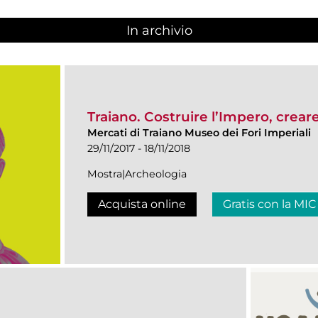
In archivio
Traiano. Costruire l’Impero, crear
Mercati di Traiano Museo dei Fori Imperiali
29/11/2017 - 18/11/2018
Mostra|Archeologia
Acquista online
Gratis con la MIC