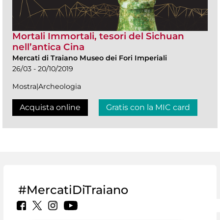
Mortali Immortali, tesori del Sichuan
nell’antica Cina
Mercati di Traiano Museo dei Fori Imperiali
26/03 - 20/10/2019
Mostra|Archeologia
Acquista online
Gratis con la MIC card
#MercatiDiTraiano