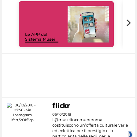
Il 
Le APP del
Mus
Sistema Musei
net
06/10/2018
I @museiincomuneroma
costituiscono un’offerta culturale varia
ed eclettica per il prestigio e la
particolarità delle sedi, per le