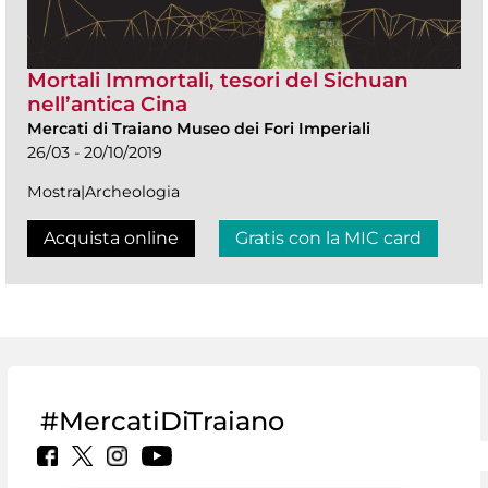
Mortali Immortali, tesori del Sichuan
nell’antica Cina
Mercati di Traiano Museo dei Fori Imperiali
26/03 - 20/10/2019
Mostra|Archeologia
Acquista online
Gratis con la MIC card
#MercatiDiTraiano