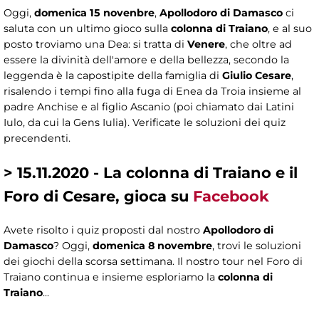
Oggi,
domenica 15 novenbre
,
Apollodoro di Damasco
ci
saluta con un ultimo gioco sulla
colonna di Traiano
, e al suo
posto troviamo una Dea: si tratta di
Venere
, che oltre ad
essere la divinità dell'amore e della bellezza, secondo la
leggenda è la capostipite della famiglia di
Giulio Cesare
,
risalendo i tempi fino alla fuga di Enea da Troia insieme al
padre Anchise e al figlio Ascanio (poi chiamato dai Latini
Iulo, da cui la Gens Iulia). Verificate le soluzioni dei quiz
precendenti.
> 15.11.2020 - La colonna di Traiano e il
Foro di Cesare, gioca su
Facebook
Avete risolto i quiz proposti dal nostro
Apollodoro di
Damasco
? Oggi,
domenica 8 novembre
, trovi le soluzioni
dei giochi della scorsa settimana. Il nostro tour nel Foro di
Traiano continua e insieme esploriamo la
colonna di
Traiano
...