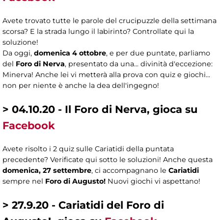
Avete trovato tutte le parole del crucipuzzle della settimana
scorsa? E la strada lungo il labirinto? Controllate qui la
soluzione!
Da oggi,
domenica 4 ottobre
, e per due puntate, parliamo
del
Foro di Nerva
, presentato da una... divinità d'eccezione:
Minerva! Anche lei vi metterà alla prova con quiz e giochi...
non per niente è anche la dea dell'ingegno!
> 04.10.20 - Il Foro di Nerva, gioca su
Facebook
Avete risolto i 2 quiz sulle Cariatidi della puntata
precedente? Verificate qui sotto le soluzioni! Anche questa
domenica, 27 settembre
, ci accompagnano le
Cariatidi
sempre nel
Foro di Augusto!
Nuovi giochi vi aspettano!
> 27.9.20 - Cariatidi del Foro di