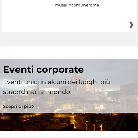
museiincomuneroma
Eventi corporate
Eventi unici in alcuni dei luoghi più
straordinari al mondo.
Scopri di più