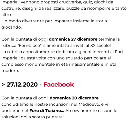
Imperiali vengono proposti cruciverba, quiz, giochi da
costruire, disegni da realizzare, puzzle da ricomporre e tanto
altro.
Un modo divertente per imparare insieme la storia
giocando.
Con la puntata di oggi
domenica 27 dicembre
termina la
rubrica "Fori-Gioco": siamo infatti arrivati al XX secolo!
La rubrica appositamente dedicata a giochi inerenti ai Fori
Imperiali questa volta con uno sguardo particolare al
complesso monumentale in età rinascimentale e in età
moderna.
> 27.12.2020 -
Facebook
Con la puntata di oggi,
domenica 20 dicembre
,
concludiamo le nostre incursioni nel Medioevo, e vi
portiamo nel
Foro di Traiano...
Ah ovviamente ci sono le
soluzioni della scorsa puntata!