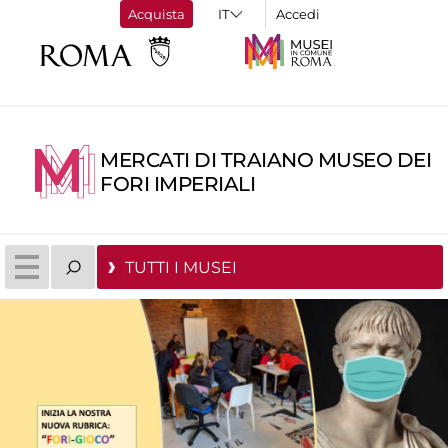
Acquista
Accedi
MERCATI DI TRAIANO MUSEO DEI
FORI IMPERIALI
TUTTI I MUSEI