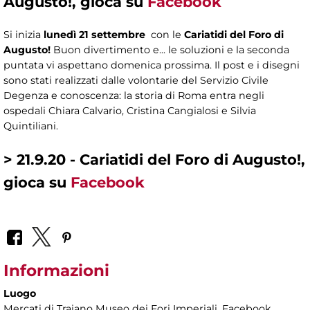
Augusto!, gioca su
Facebook
Si inizia
lunedì 21 settembre
con le
Cariatidi del Foro di
Augusto!
Buon divertimento e... le soluzioni e la seconda
puntata vi aspettano domenica prossima. Il post e i disegni
sono stati realizzati dalle volontarie del Servizio Civile
Degenza e conoscenza: la storia di Roma entra negli
ospedali Chiara Calvario, Cristina Cangialosi e Silvia
Quintiliani.
> 21.9.20 - Cariatidi del Foro di Augusto!,
gioca su
Facebook
Informazioni
Luogo
Mercati di Traiano Museo dei Fori Imperiali
, Facebook