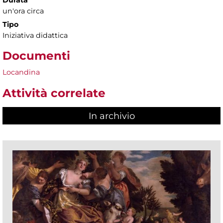
un'ora circa
Tipo
Iniziativa didattica
Documenti
Locandina
Attività correlate
In archivio