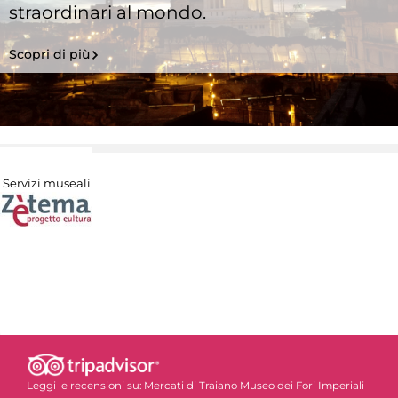
straordinari al mondo.
Scopri di più
Servizi museali
Leggi le recensioni su:
Mercati di Traiano Museo dei Fori Imperiali