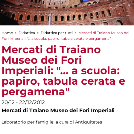
Home
>
Didattica
>
Didattica per tutti
>
Mercati di Traiano Museo dei
Tu sei qui
Fori Imperiali: "… a scuola: papiro, tabula cerata e pergamena"
Mercati di Traiano
Museo dei Fori
Imperiali: "… a scuola:
papiro, tabula cerata e
pergamena"
20/12 - 22/12/2012
Mercati di Traiano Museo dei Fori Imperiali
Laboratorio per famiglie, a cura di Antiquitates