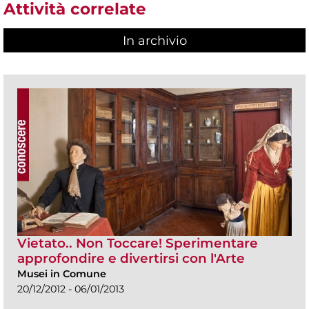
Attività correlate
In archivio
Vietato.. Non Toccare! Sperimentare
approfondire e divertirsi con l'Arte
Musei in Comune
20/12/2012 - 06/01/2013