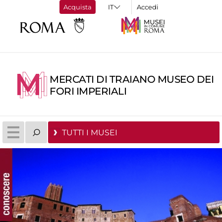
Acquista
Accedi
MERCATI DI TRAIANO MUSEO DEI
FORI IMPERIALI
TUTTI I MUSEI