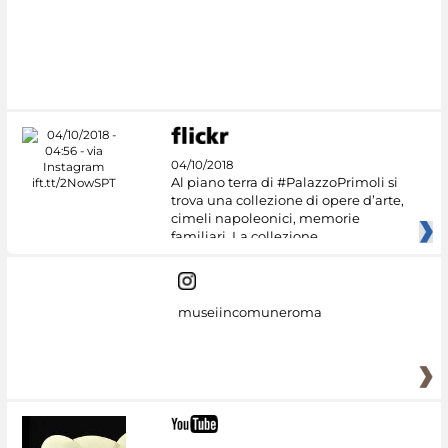
04/10/2018
Al piano terra di #PalazzoPrimoli si
trova una collezione di opere d’arte,
cimeli napoleonici, memorie
familiari. La collezione
museiincomuneroma