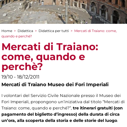
Home
>
Didattica
>
Didattica per tutti
>
Mercati di Traiano: come,
Tu sei qui
quando e perchè?
Mercati di Traiano:
come, quando e
perchè?
19/10 - 18/12/2011
Mercati di Traiano Museo dei Fori Imperiali
I volontari del Servizio Civile Nazionale presso il Museo dei
Fori Imperiali, propongono un’iniziativa dal titolo “Mercati di
Traiano: come, quando e perché?”,
tre itinerari gratuiti (con
pagamento del biglietto d’ingresso) della durata di circa
un’ora, alla scoperta della storia e delle storie del luogo
.