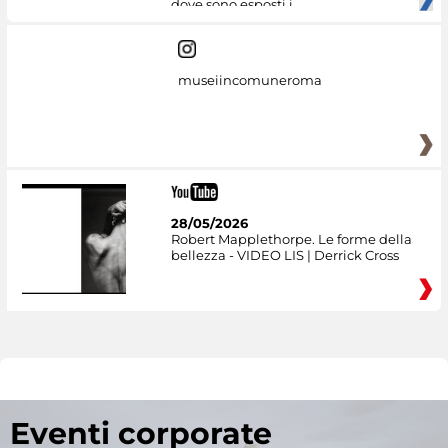
dove sono esposti i
museiincomuneroma
28/05/2026
Robert Mapplethorpe. Le forme della
bellezza - VIDEO LIS | Derrick Cross
Eventi corporate