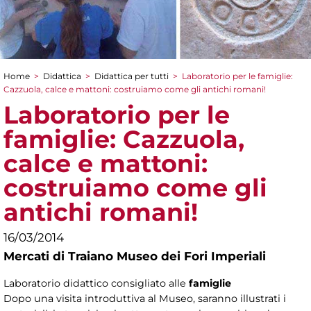
Home
>
Didattica
>
Didattica per tutti
>
Laboratorio per le famiglie:
Tu sei qui
Cazzuola, calce e mattoni: costruiamo come gli antichi romani!
Laboratorio per le
famiglie: Cazzuola,
calce e mattoni:
costruiamo come gli
antichi romani!
16/03/2014
Mercati di Traiano Museo dei Fori Imperiali
Laboratorio didattico consigliato alle
famiglie
Dopo una visita introduttiva al Museo, saranno illustrati i