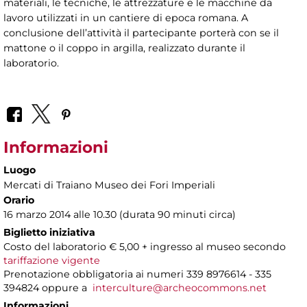
materiali, le tecniche, le attrezzature e le macchine da
lavoro utilizzati in un cantiere di epoca romana. A
conclusione dell’attività il partecipante porterà con se il
mattone o il coppo in argilla, realizzato durante il
laboratorio.
Informazioni
Luogo
Mercati di Traiano Museo dei Fori Imperiali
Orario
16 marzo 2014 alle 10.30 (durata 90 minuti circa)
Biglietto iniziativa
Costo del laboratorio € 5,00 + ingresso al museo secondo
tariffazione vigente
Prenotazione obbligatoria ai numeri 339 8976614 - 335
394824 oppure a
interculture@archeocommons.net
Informazioni