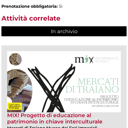
Prenotazione obbligatoria:
Sì
Attività correlate
In archivio
MIX! Progetto di educazione al
patrimonio in chiave interculturale
Mercati di Traiano Museo dei Fori Imperiali