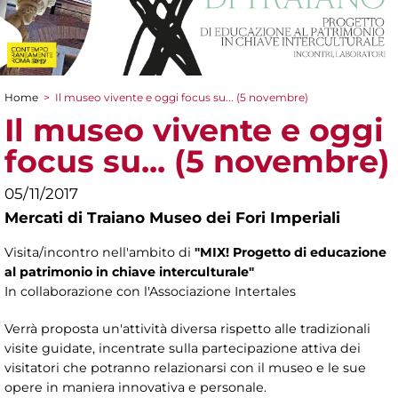
Home
>
Il museo vivente e oggi focus su... (5 novembre)
Tu sei qui
Il museo vivente e oggi
focus su... (5 novembre)
05/11/2017
Mercati di Traiano Museo dei Fori Imperiali
Visita/incontro nell'ambito di
"MIX! Progetto di educazione
al patrimonio in chiave interculturale"
In collaborazione con l'Associazione Intertales
Verrà proposta un'attività diversa rispetto alle tradizionali
visite guidate, incentrate sulla partecipazione attiva dei
visitatori che potranno relazionarsi con il museo e le sue
opere in maniera innovativa e personale.