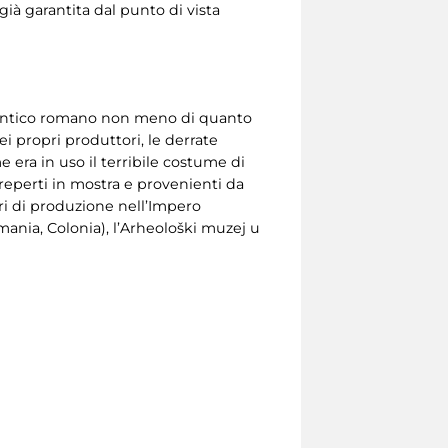
ià garantita dal punto di vista
un antico romano non meno di quanto
i propri produttori, le derrate
 era in uso il terribile costume di
reperti in mostra e provenienti da
tri di produzione nell’Impero
nia, Colonia), l’Arheološki muzej u