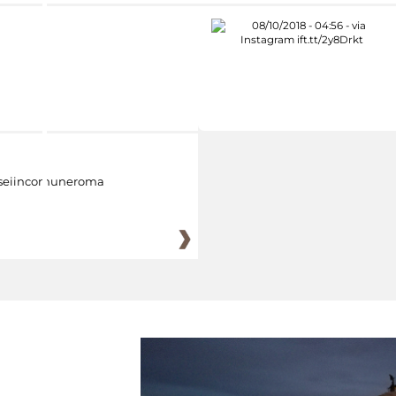
eiincomuneroma