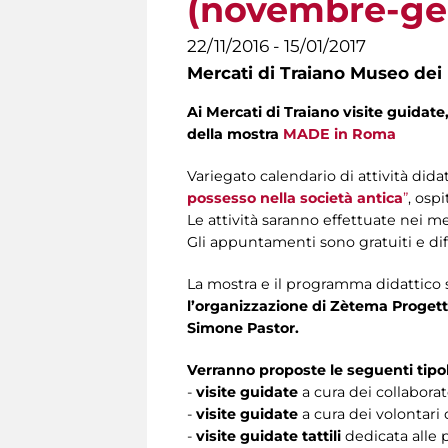
(novembre-ge
22/11/2016 - 15/01/2017
Mercati di Traiano Museo dei 
Ai Mercati di Traiano visite guidate, 
della mostra
MADE in Roma
Variegato calendario di attività did
possesso nella società antica
”
, osp
Le attività saranno effettuate nei 
Gli appuntamenti sono gratuiti e dif
La mostra e il programma didattico
l’organizzazione di Zètema Progett
Simone Pastor.
Verranno proposte le seguenti tipolo
-
visite guidate
a cura dei collaborat
-
visite guidate
a
cura dei volontari 
-
visite guidate tattili
dedicata alle 