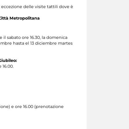
ccezione delle visite tattili dove è
Città Metropolitana
e il sabato ore 16.30, la domenica
viembre hasta el 13 diciembre martes
Giubileo:
 16.00.
zione) e ore 16.00 (prenotazione