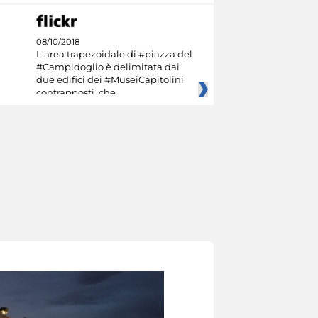
08/10/2018
L'area trapezoidale di #piazza del
#Campidoglio è delimitata dai
due edifici dei #MuseiCapitolini
contrapposti, che