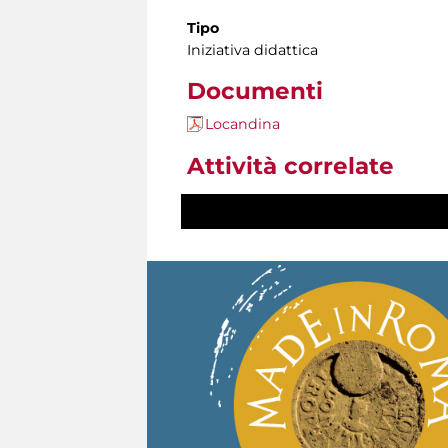
Tipo
Iniziativa didattica
Documenti
Locandina
Attività correlate