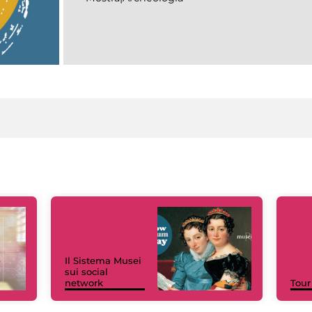
Il Sistema Musei
sui social
network
Tour