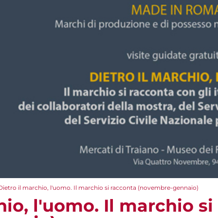
Dietro il marchio, l'uomo. Il marchio si racconta (novembre-gennaio)
hio, l'uomo. Il marchio s