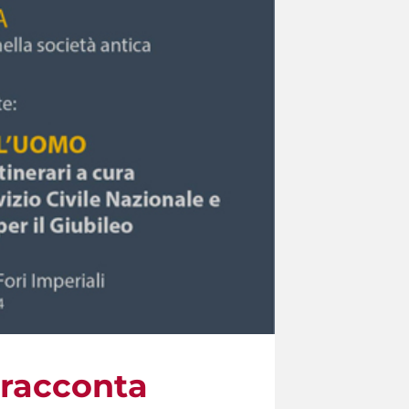
i racconta