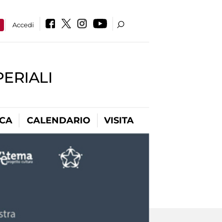
a
Accedi
PERIALI
ICA
CALENDARIO
VISITA