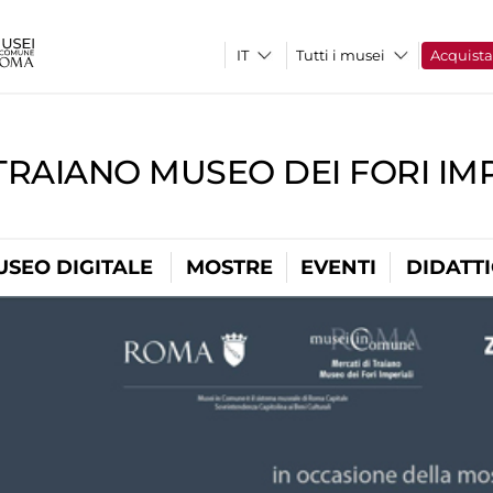
Tutti i musei
Acquist
TRAIANO MUSEO DEI FORI IM
USEO DIGITALE
MOSTRE
EVENTI
DIDATT