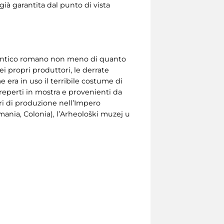
ià garantita dal punto di vista
un antico romano non meno di quanto
i propri produttori, le derrate
 era in uso il terribile costume di
reperti in mostra e provenienti da
tri di produzione nell’Impero
nia, Colonia), l’Arheološki muzej u