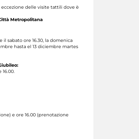
ccezione delle visite tattili dove è
Città Metropolitana
e il sabato ore 16.30, la domenica
viembre hasta el 13 diciembre martes
Giubileo:
 16.00.
zione) e ore 16.00 (prenotazione