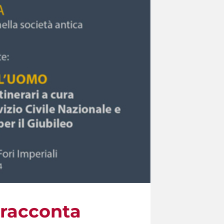
i racconta