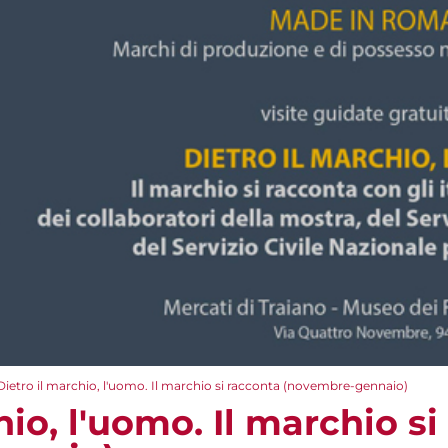
Dietro il marchio, l'uomo. Il marchio si racconta (novembre-gennaio)
hio, l'uomo. Il marchio s