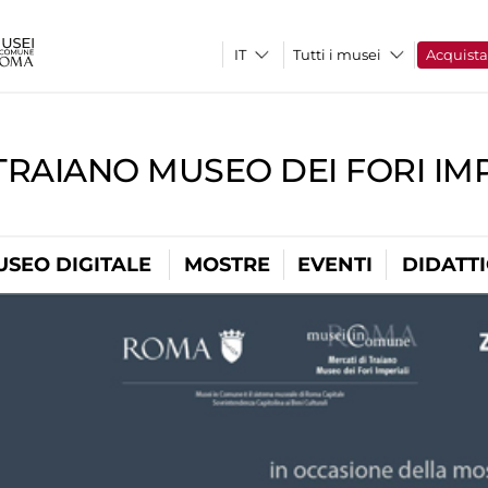
Tutti i musei
Acquist
TRAIANO MUSEO DEI FORI IM
USEO DIGITALE
MOSTRE
EVENTI
DIDATT