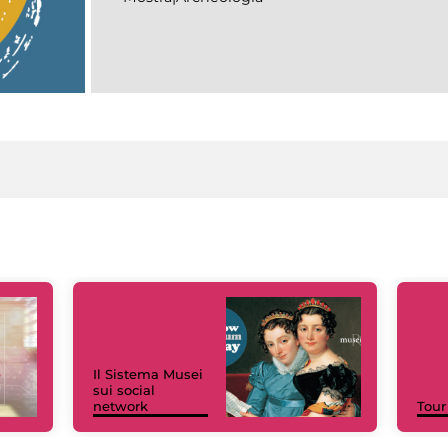
Il Sistema Musei
sui social
network
Tour