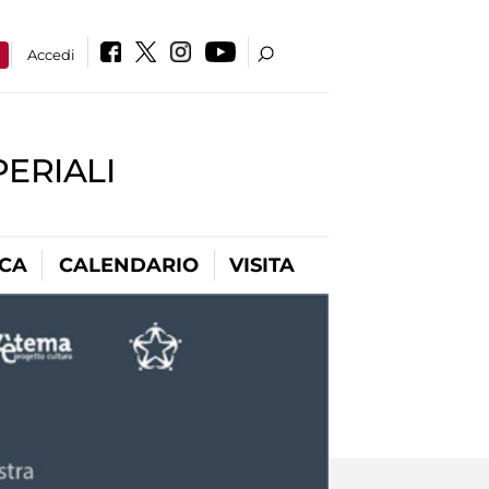
a
Accedi
PERIALI
ICA
CALENDARIO
VISITA