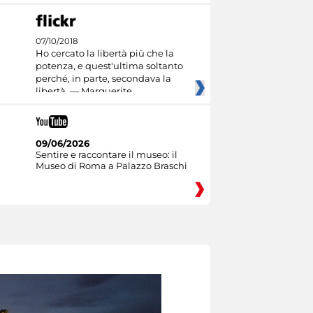
07/10/2018
Ho cercato la libertà più che la
potenza, e quest'ultima soltanto
perché, in parte, secondava la
libertà. — Marguerite
09/06/2026
Sentire e raccontare il museo: il
Museo di Roma a Palazzo Braschi