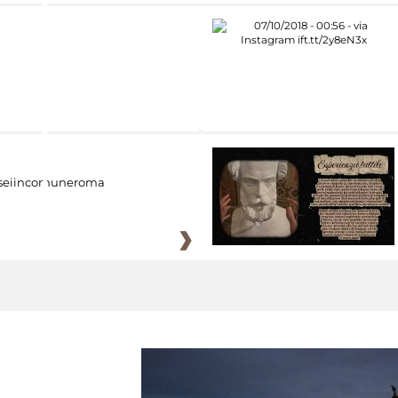
eiincomuneroma