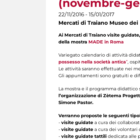
(novembre-ge
22/11/2016 - 15/01/2017
Mercati di Traiano Museo dei 
Ai Mercati di Traiano visite guidate, 
della mostra
MADE in Roma
Variegato calendario di attività did
possesso nella società antica
”
, osp
Le attività saranno effettuate nei 
Gli appuntamenti sono gratuiti e dif
La mostra e il programma didattico
l’organizzazione di Zètema Progett
Simone Pastor.
Verranno proposte le seguenti tipolo
-
visite guidate
a cura dei collaborat
-
visite guidate
a
cura dei volontari 
-
visite guidate tattili
dedicata alle 