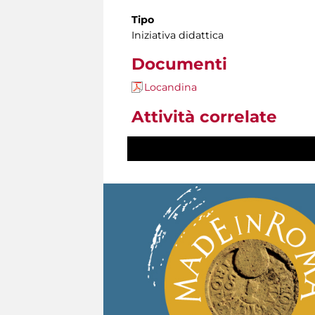
Tipo
Iniziativa didattica
Documenti
Locandina
Attività correlate