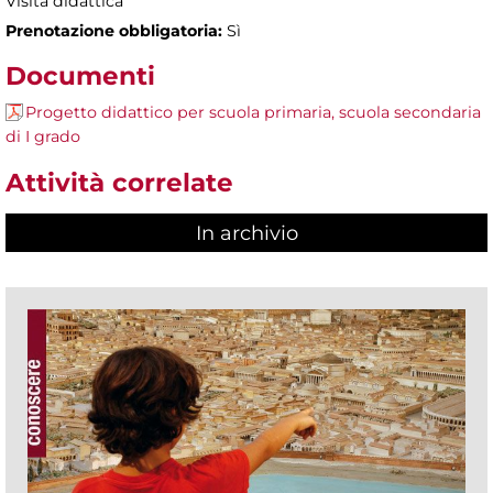
Visita didattica
Prenotazione obbligatoria:
Sì
Documenti
Progetto didattico per scuola primaria, scuola secondaria
di I grado
Attività correlate
In archivio