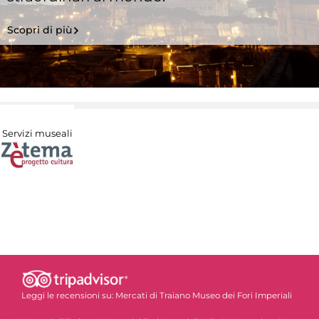
Scopri di più
Servizi museali
Leggi le recensioni su:
Mercati di Traiano Museo dei Fori Imperiali