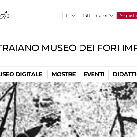
Tutti i musei
Acquist
TRAIANO MUSEO DEI FORI IM
USEO DIGITALE
MOSTRE
EVENTI
DIDATT