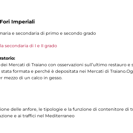
Fori Imperiali
primaria e secondaria di primo e secondo grado
a secondaria di I e II grado
atorio:
i Mercati di Traiano con osservazioni sull’ultimo restauro e s
 stata formata e perché è depositata nei Mercati di Traiano.Ogg
er mezzo di un calco in gesso.
ione delle anfore, le tipologie e la funzione di contenitore di t
zione e ai traffici nel Mediterraneo