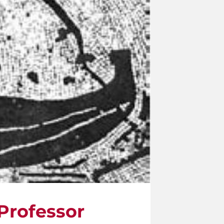
 Professor