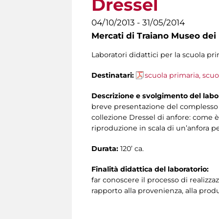
Dressel
04/10/2013 - 31/05/2014
Mercati di Traiano Museo dei 
Laboratori didattici per la scuola 
Destinatari:
scuola primaria, scuol
Descrizione e svolgimento del labor
breve presentazione del complesso de
collezione Dressel di anfore: come è
riproduzione in scala di un’anfora p
Durata:
120’ ca.
Finalità didattica del laboratorio:
far conoscere il processo di realizzaz
rapporto alla provenienza, alla produ