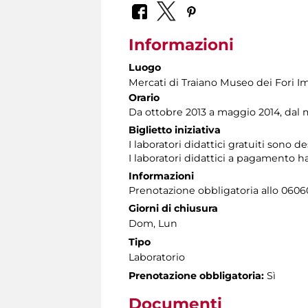
Informazioni
Luogo
Mercati di Traiano Museo dei Fori Im
Orario
Da ottobre 2013 a maggio 2014, dal m
Biglietto iniziativa
I laboratori didattici gratuiti sono d
I laboratori didattici a pagamento h
Informazioni
Prenotazione obbligatoria allo 060608
Giorni di chiusura
Dom, Lun
Tipo
Laboratorio
Prenotazione obbligatoria:
Sì
Documenti