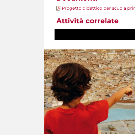
Progetto didattico per scuola prim
Attività correlate