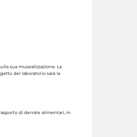
ulla sua musealizzazione. La
etto del laboratorio sarà la
rasporto di derrate alimentari, in