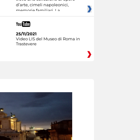
d’arte, cimeli napoleonici,
memorie familiari. La
25/11/2021
Video LIS del Museo di Roma in
Trastevere