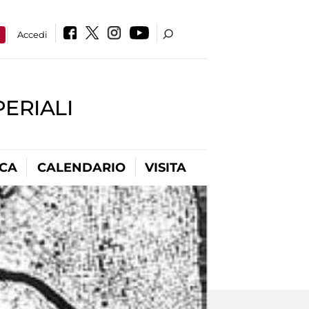
a
Accedi
PERIALI
ICA
CALENDARIO
VISITA