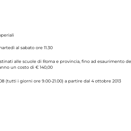
periali
artedì al sabato ore 11.30
estinati alle scuole di Roma e provincia, fino ad esaurimento del
anno un costo di € 140,00
 (tutti i giorni ore 9.00-21.00) a partire dal 4 ottobre 2013