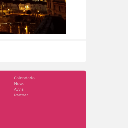
Calendario
News
Avvisi
Partner