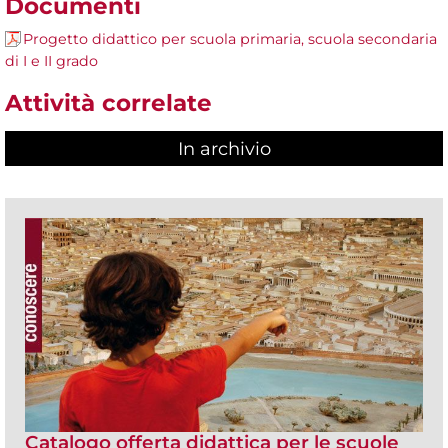
Documenti
Progetto didattico per scuola primaria, scuola secondaria
di I e II grado
Attività correlate
In archivio
Catalogo offerta didattica per le scuole