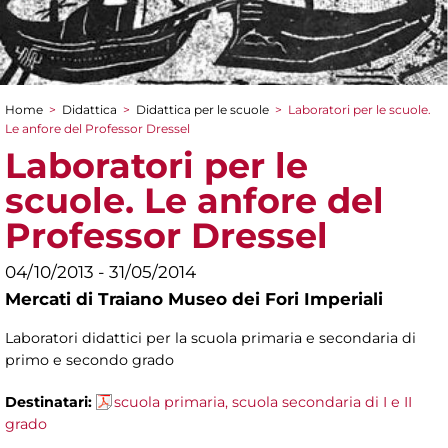
Home
>
Didattica
>
Didattica per le scuole
>
Laboratori per le scuole.
Tu sei qui
Le anfore del Professor Dressel
Laboratori per le
scuole. Le anfore del
Professor Dressel
04/10/2013 - 31/05/2014
Mercati di Traiano Museo dei Fori Imperiali
Laboratori didattici per la scuola primaria e secondaria di
primo e secondo grado
Destinatari:
scuola primaria, scuola secondaria di I e II
grado