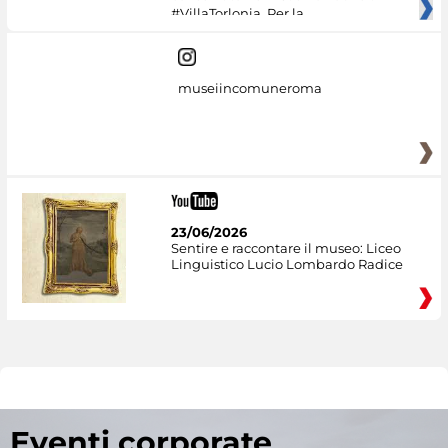
#VillaTorlonia. Per la
museiincomuneroma
23/06/2026
Sentire e raccontare il museo: Liceo
Linguistico Lucio Lombardo Radice
Eventi corporate