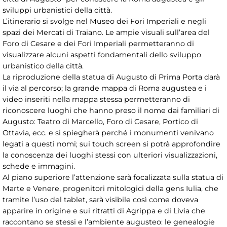
sviluppi urbanistici della città.
L’itinerario si svolge nel Museo dei Fori Imperiali e negli
spazi dei Mercati di Traiano. Le ampie visuali sull’area del
Foro di Cesare e dei Fori Imperiali permetteranno di
visualizzare alcuni aspetti fondamentali dello sviluppo
urbanistico della città.
La riproduzione della statua di Augusto di Prima Porta darà
il via al percorso; la grande mappa di Roma augustea e i
video inseriti nella mappa stessa permetteranno di
riconoscere luoghi che hanno preso il nome dai familiari di
Augusto: Teatro di Marcello, Foro di Cesare, Portico di
Ottavia, ecc. e si spiegherà perché i monumenti venivano
legati a questi nomi; sui touch screen si potrà approfondire
la conoscenza dei luoghi stessi con ulteriori visualizzazioni,
schede e immagini.
Al piano superiore l’attenzione sarà focalizzata sulla statua di
Marte e Venere, progenitori mitologici della gens Iulia, che
tramite l’uso del tablet, sarà visibile così come doveva
apparire in origine e sui ritratti di Agrippa e di Livia che
raccontano se stessi e l’ambiente augusteo: le genealogie