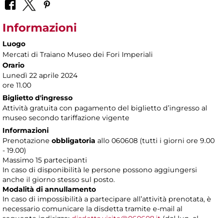
Informazioni
Luogo
Mercati di Traiano Museo dei Fori Imperiali
Orario
Lunedì 22 aprile 2024
ore 11.00
Biglietto d'ingresso
Attività gratuita con pagamento del biglietto d’ingresso al
museo secondo tariffazione vigente
Informazioni
Prenotazione
obbligatoria
allo 060608 (tutti i giorni ore 9.00
- 19.00)
Massimo 15 partecipanti
In caso di disponibilità le persone possono aggiungersi
anche il giorno stesso sul posto.
Modalità di annullamento
In caso di impossibilità a partecipare all’attività prenotata, è
necessario comunicare la disdetta tramite e-mail al