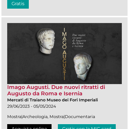
Gratis
Imago Augusti. Due nuovi ritratti di
Augusto da Roma e Isernia
Mercati di Traiano Museo dei Fori Imperiali
29/06/2023 - 05/05/2024
Mostra|Archeologia, Mostra|Documentaria
Acquista online
Gratis con la MIC card