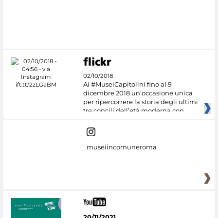
02/10/2018
Ai #MuseiCapitolini fino al 9
dicembre 2018 un’occasione unica
per ripercorrere la storia degli ultimi
tre concili dell’età moderna con
museiincomuneroma
20/11/2021