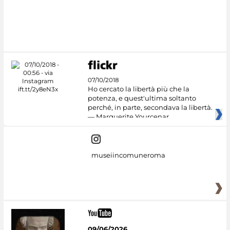
07/10/2018
Ho cercato la libertà più che la
potenza, e quest'ultima soltanto
perché, in parte, secondava la libertà.
— Marguerite Yourcenar
museiincomuneroma
09/06/2026