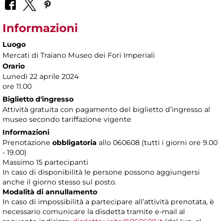
Informazioni
Luogo
Mercati di Traiano Museo dei Fori Imperiali
Orario
Lunedì 22 aprile 2024
ore 11.00
Biglietto d'ingresso
Attività gratuita con pagamento del biglietto d’ingresso al
museo secondo tariffazione vigente
Informazioni
Prenotazione
obbligatoria
allo 060608 (tutti i giorni ore 9.00
- 19.00)
Massimo 15 partecipanti
In caso di disponibilità le persone possono aggiungersi
anche il giorno stesso sul posto.
Modalità di annullamento
In caso di impossibilità a partecipare all’attività prenotata, è
necessario comunicare la disdetta tramite e-mail al