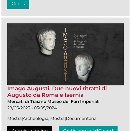
Gratis
Imago Augusti. Due nuovi ritratti di
Augusto da Roma e Isernia
Mercati di Traiano Museo dei Fori Imperiali
29/06/2023 - 05/05/2024
Mostra|Archeologia, Mostra|Documentaria
Acquista online
Gratis con la MIC card