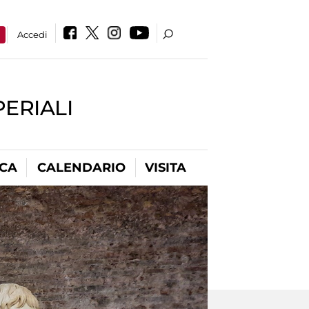
a
Accedi
PERIALI
ICA
CALENDARIO
VISITA