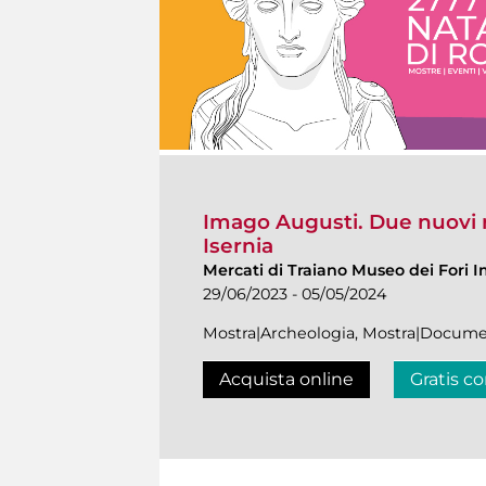
Imago Augusti. Due nuovi r
Isernia
Mercati di Traiano Museo dei Fori I
29/06/2023 - 05/05/2024
Mostra|Archeologia, Mostra|Docume
Acquista online
Gratis co