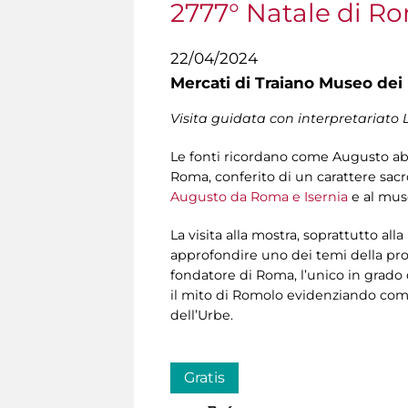
2777° Natale di R
22/04/2024
Mercati di Traiano Museo dei 
Visita guidata con interpretariato 
Le fonti ricordano come Augusto ab
Roma, conferito di un carattere sac
Augusto da Roma e Isernia
e al mus
La visita alla mostra, soprattutto all
approfondire uno dei temi della pr
fondatore di Roma, l’unico in grado di
il mito di Romolo evidenziando come 
dell’Urbe.
Gratis