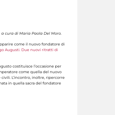
, a cura di Maria Paola Del Moro.
pparire come il nuovo fondatore di
o Augusti. Due nuovi ritratti di
 Augusto costituisce l’occasione per
’imperatore come quella del nuovo
ivili. L’incontro, inoltre, ripercorre
mata in quella sacra del fondatore