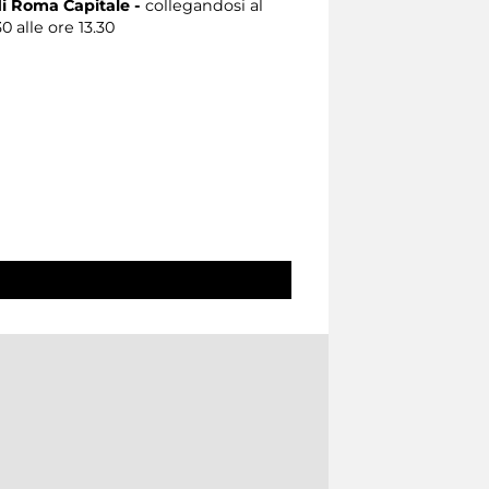
i Roma Capitale -
collegandosi al
0 alle ore 13.30