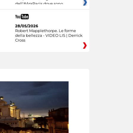
dell'#AraPacis dove sono
28/05/2026
Robert Mapplethorpe. Le forme
della bellezza - VIDEO LIS | Derrick
Cross