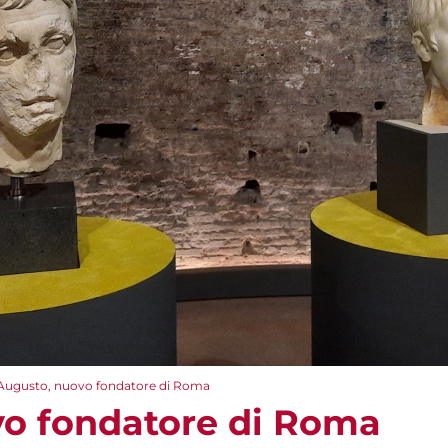
Augusto, nuovo fondatore di Roma
o fondatore di Roma