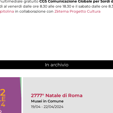
 multimediale gratuito
CGS Comunicazione Globale per Sordi d
ì al venerdì dalle ore 8.30 alle ore 18.30 e il sabato dalle ore 8.3
pitolina
in collaborazione con
Zètema Progetto Cultura
In archivio
2777° Natale di Roma
Musei in Comune
19/04 - 22/04/2024