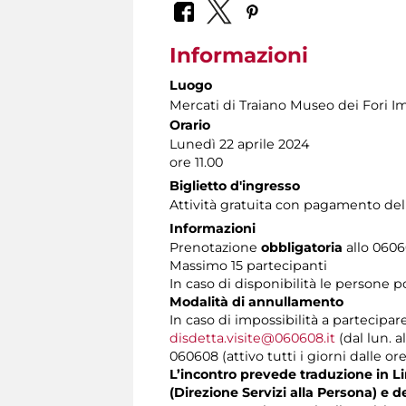
Informazioni
Luogo
Mercati di Traiano Museo dei Fori Im
Orario
Lunedì 22 aprile 2024
ore 11.00
Biglietto d'ingresso
Attività gratuita con pagamento del
Informazioni
Prenotazione
obbligatoria
allo 06060
Massimo 15 partecipanti
In caso di disponibilità le persone 
Modalità di annullamento
In caso di impossibilità a partecipar
disdetta.visite@060608.it
(dal lun. a
060608 (attivo tutti i giorni dalle ore
L’incontro prevede traduzione in Lin
(Direzione Servizi alla Persona) e d