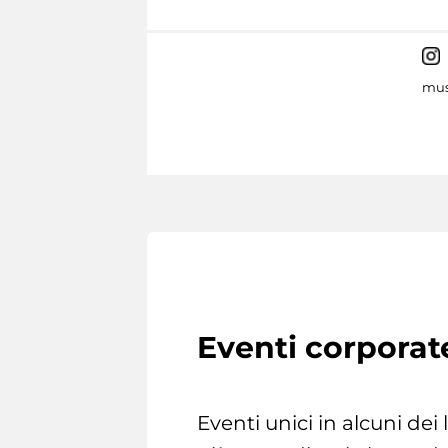
mus
Eventi corporat
Eventi unici in alcuni dei