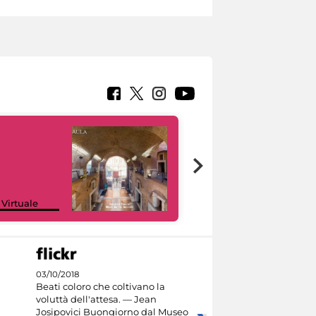
Google Arts &
 Virtuale
Culture
03/10/2018
Beati coloro che coltivano la
voluttà dell'attesa. — Jean
Josipovici Buongiorno dal Museo