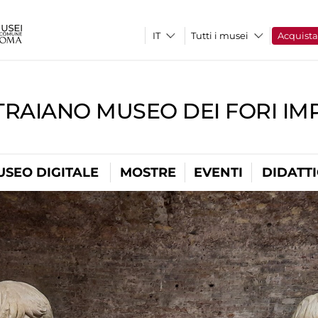
Tutti i musei
Acquist
TRAIANO MUSEO DEI FORI IM
USEO DIGITALE
MOSTRE
EVENTI
DIDATT