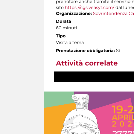
prenotare anche tramite il servizio
sito
https://cgs.veasyt.com/
dal luned
Organizzazione:
Sovrintendenza Ca
Durata
60 minuti
Tipo
Visita a tema
Prenotazione obbligatoria:
Sì
Attività correlate