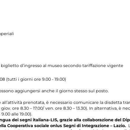
periali
 biglietto d’ingresso al museo secondo tariffazione vigente
8 (tutti i giorni ore 9.00 - 19.00)
possono aggiungersi anche il giorno stesso sul posto.
e all’attività prenotata, è necessario comunicare la disdetta tra
l giov. ore 8.30 – 17.00/ ven. ore 8.30 – 13.30). In alternativa, è
 9.00 alle 19.00).
gua dei segni italiana-LIS, grazie alla collaborazione del Dip
ella Cooperativa sociale onlus Segni di Integrazione – Lazio.
L