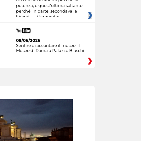
potenza, e quest'ultima soltanto
perché, in parte, secondava la
libertà. — Marguerite
09/06/2026
Sentire e raccontare il museo: il
Museo di Roma a Palazzo Braschi