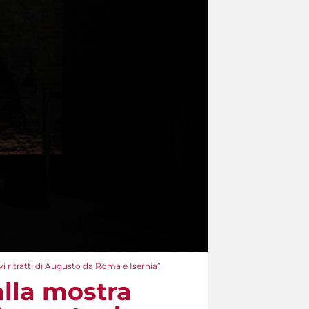
i ritratti di Augusto da Roma e Isernia”
alla mostra