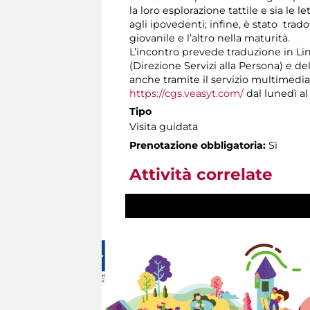
la loro esplorazione tattile e sia le l
agli ipovedenti; infine, è stato trado
giovanile e l’altro nella maturità.
L’incontro prevede traduzione in Ling
(Direzione Servizi alla Persona) e d
anche tramite il servizio multimedi
https://cgs.veasyt.com/
dal lunedì al 
Tipo
Visita guidata
Prenotazione obbligatoria:
Sì
Attività correlate