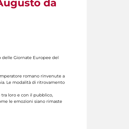
 Augusto da
to delle Giornate Europee del
mo imperatore romano rinvenute a
ia. Le modalità di ritrovamento
 tra loro e con il pubblico,
ome le emozioni siano rimaste