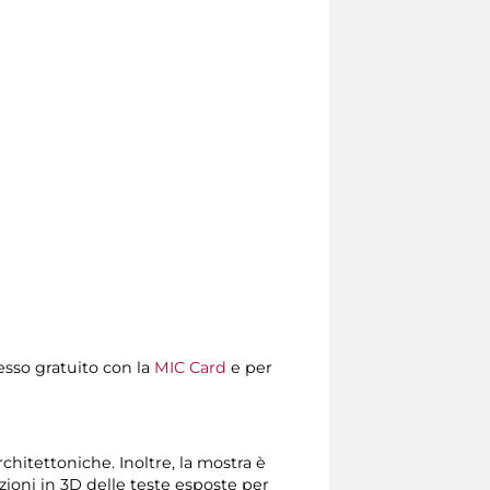
resso gratuito con la
MIC Card
e per
chitettoniche. Inoltre, la mostra è
zioni in 3D delle teste esposte per