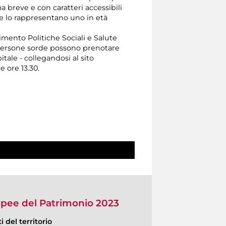
rma breve e con caratteri accessibili
 che lo rappresentano uno in età
timento Politiche Sociali e Salute
Le persone sorde possono prenotare
ale - collegandosi al sito
e ore 13.30.
opee del Patrimonio 2023
 del territorio