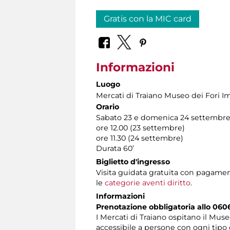
Gratis con la MIC card
Informazioni
Luogo
Mercati di Traiano Museo dei Fori Im
Orario
Sabato 23 e domenica 24 settembre
ore 12.00 (23 settembre)
ore 11.30 (24 settembre)
Durata 60’
Biglietto d'ingresso
Visita guidata gratuita con pagamen
le
categorie aventi diritto
.
Informazioni
Prenotazione obbligatoria allo 060
I Mercati di Traiano ospitano il Muse
accessibile a persone con ogni tipo 