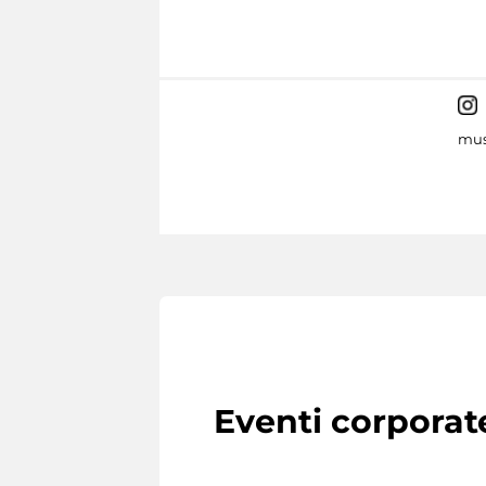
mus
Eventi corporat