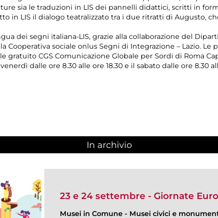
etture sia le traduzioni in LIS dei pannelli didattici, scritti in fo
tto in LIS il dialogo teatralizzato tra i due ritratti di Augusto,
ua dei segni italiana-LIS, grazie alla collaborazione del Dipar
ella Cooperativa sociale onlus Segni di Integrazione – Lazio. 
ale gratuito CGS Comunicazione Globale per Sordi di Roma Capit
venerdì dalle ore 8.30 alle ore 18.30 e il sabato dalle ore 8.30 all
In archivio
23 e 24 settembre - Giornate Eur
Musei in Comune
-
Musei civici e monumenti