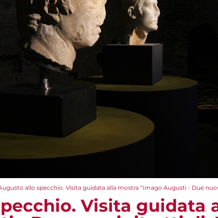
Augusto allo specchio. Visita guidata alla mostra “Imago Augusti - Due nuov
pecchio. Visita guidata 