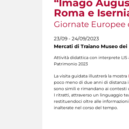
“Imago Augusti
Roma e Iserni
Giornate Europee 
23/09 - 24/09/2023
Mercati di Traiano Museo dei 
Attività didattica con interprete LI
Patrimonio 2023
La visita guidata illustrerà la mostra
poco meno di due anni di distanza i
sono simili e rimandano ai contesti u
I ritratti, attraverso un linguaggio t
restituendoci oltre alle informazi
inalterate nel corso del tempo.