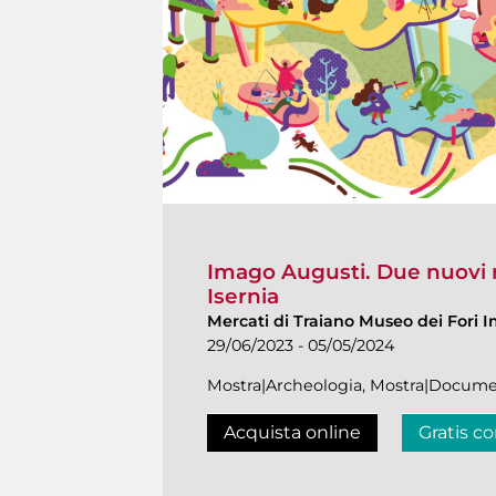
Imago Augusti. Due nuovi r
Isernia
Mercati di Traiano Museo dei Fori I
29/06/2023 - 05/05/2024
Mostra|Archeologia, Mostra|Docume
Acquista online
Gratis co