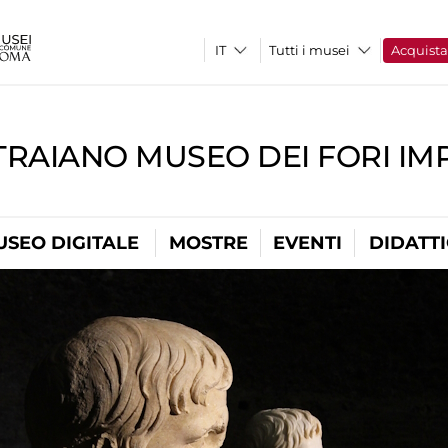
Tutti i musei
Acquist
TRAIANO MUSEO DEI FORI IM
USEO DIGITALE
MOSTRE
EVENTI
DIDATT