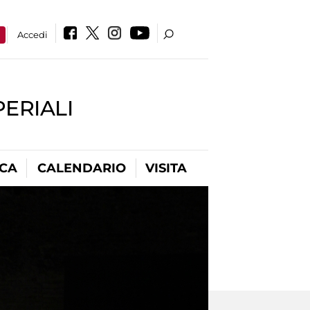
a
Accedi
PERIALI
ICA
CALENDARIO
VISITA