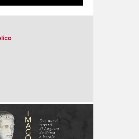
blico