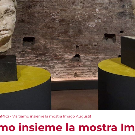
aMICi - Visitiamo insieme la mostra Imago Augusti!
iamo insieme la mostra I