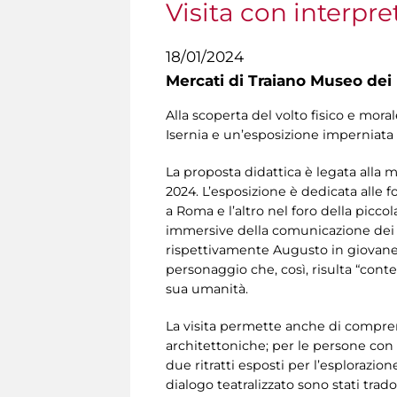
Visita con interpre
18/01/2024
Mercati di Traiano Museo dei 
Alla scoperta del volto fisico e mora
Isernia e un’esposizione imperniata s
La proposta didattica è legata alla 
2024. L’esposizione è dedicata alle 
a Roma e l’altro nel foro della picco
immersive della comunicazione dei dat
rispettivamente Augusto in giovane 
personaggio che, così, risulta “conte
sua umanità.
La visita permette anche di comprende
architettoniche; per le persone con d
due ritratti esposti per l’esplorazione
dialogo teatralizzato sono stati trado