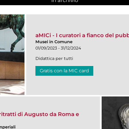
In archivio
aMICi - I curatori a fianco del pub
Musei in Comune
01/09/2023 - 31/12/2024
Didattica per tutti
Gratis con la MIC card
itratti di Augusto da Roma e
mperiali