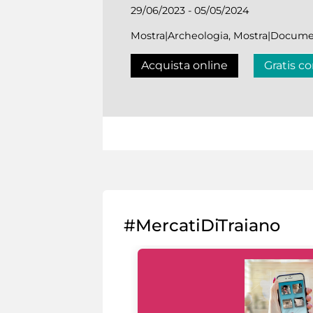
29/06/2023 - 05/05/2024
Mostra|Archeologia, Mostra|Docume
Acquista online
Gratis co
#MercatiDiTraiano