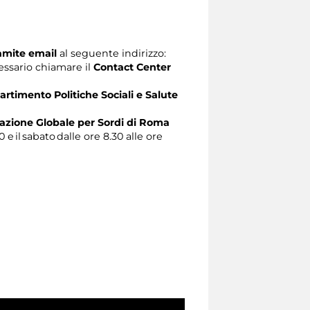
ramite email
al seguente indirizzo:
ecessario chiamare il
Contact Center
artimento Politiche Sociali e Salute
zione Globale per Sordi di Roma
0 e il sabato dalle ore 8.30 alle ore