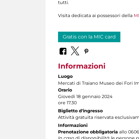
tutti.
Visita dedicata ai possessori della
MI
Gratis con la MIC card
Informazioni
Luogo
Mercati di Traiano Museo dei Fori Im
Orario
Giovedì 18 gennaio 2024
ore 17.30
Biglietto d'ingresso
Attività gratuita riservata esclusiva
Informazioni
Prenotazione obbligatoria
allo 06060
In caso di disponibilità le persone