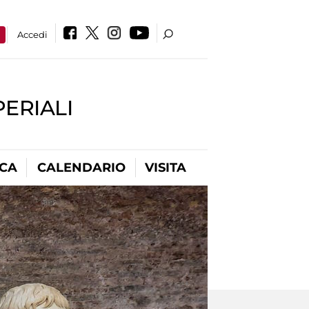
a
Accedi
PERIALI
ICA
CALENDARIO
VISITA