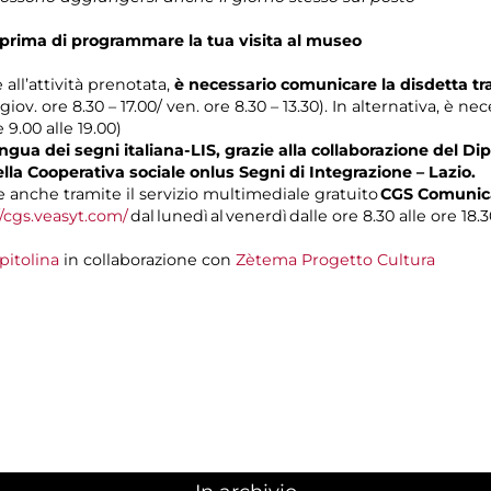
prima di programmare la tua visita al museo
 all’attività prenotata,
è necessario comunicare la disdetta t
 giov. ore 8.30 – 17.00/ ven. ore 8.30 – 13.30). In alternativa, è n
e 9.00 alle 19.00)
gua dei segni italiana-LIS, grazie alla collaborazione del Dip
ella Cooperativa sociale onlus Segni di Integrazione – Lazio.
anche tramite il servizio multimediale gratuito
CGS Comunica
//cgs.veasyt.com/
dal lunedì al venerdì dalle ore 8.30 alle ore 18.3
pitolina
in collaborazione con
Zètema Progetto Cultura