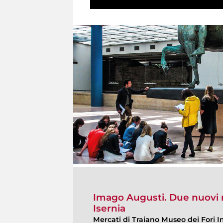
Imago Augusti. Due nuovi r
Isernia
Mercati di Traiano Museo dei Fori I