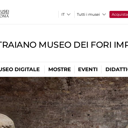
Tutti i musei
Acquist
TRAIANO MUSEO DEI FORI IM
USEO DIGITALE
MOSTRE
EVENTI
DIDATT