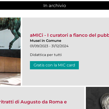
In archivio
aMICi - I curatori a fianco del pub
Musei in Comune
01/09/2023 - 31/12/2024
Didattica per tutti
Gratis con la MIC card
itratti di Augusto da Roma e