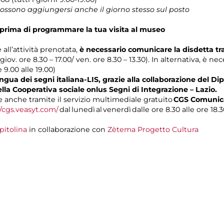
 possono aggiungersi anche il giorno stesso sul posto
prima di programmare la tua visita al museo
 all’attività prenotata,
è necessario comunicare la disdetta t
 giov. ore 8.30 – 17.00/ ven. ore 8.30 – 13.30). In alternativa, è n
e 9.00 alle 19.00)
gua dei segni italiana-LIS, grazie alla collaborazione del Dip
ella Cooperativa sociale onlus Segni di Integrazione – Lazio.
anche tramite il servizio multimediale gratuito
CGS Comunica
//cgs.veasyt.com/
dal lunedì al venerdì dalle ore 8.30 alle ore 18.3
pitolina
in collaborazione con
Zètema Progetto Cultura