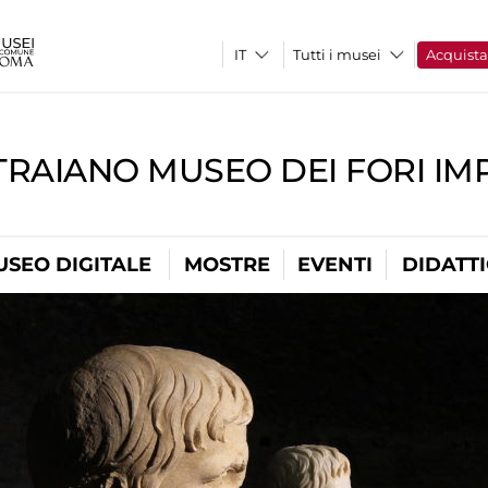
Tutti i musei
Acquist
TRAIANO MUSEO DEI FORI IM
USEO DIGITALE
MOSTRE
EVENTI
DIDATT