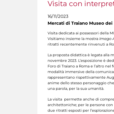
Visita con interpre
16/11/2023
Mercati di Traiano Museo dei 
Visita dedicata ai possessori della M
Visitiamo insieme la mostra
Imago A
ritratti recentemente rinvenuti a Ro
La proposta didattica è legata alla 
novembre 2023. L’esposizione è dedi
Foro di Traiano a Roma e l’altro nel 
modalità immersive della comunicazion
rappresentano rispettivamente Augus
anime dello stesso personaggio che, c
una parola, per la sua umanità.
La visita permette anche di comprende
architettoniche; per le persone con d
due ritratti esposti per l’esplorazione