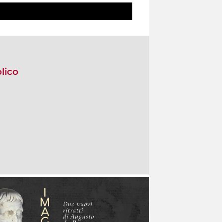
blico