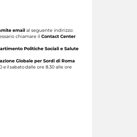
ramite email
al seguente indirizzo:
ecessario chiamare il
Contact Center
artimento Politiche Sociali e Salute
zione Globale per Sordi di Roma
0 e il sabato dalle ore 8.30 alle ore