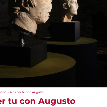
aMICi - A tu per tu con Augusto
er tu con Augusto