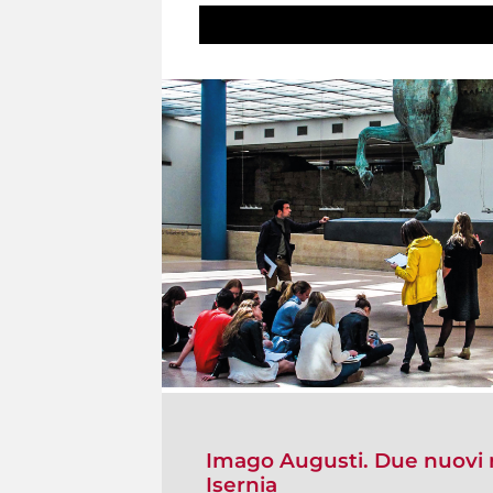
Imago Augusti. Due nuovi r
Isernia