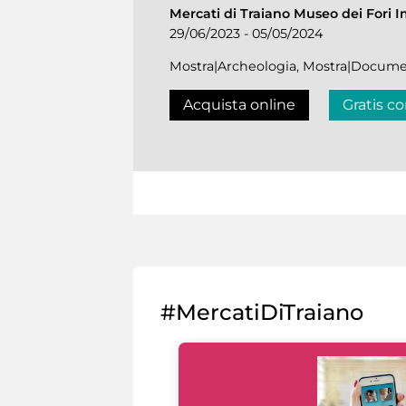
Mercati di Traiano Museo dei Fori I
29/06/2023 - 05/05/2024
Mostra|Archeologia, Mostra|Docume
Acquista online
Gratis co
#MercatiDiTraiano