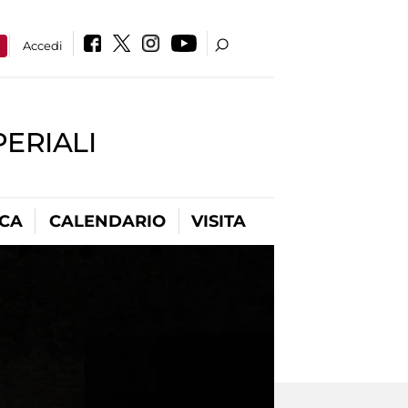
a
Accedi
PERIALI
ICA
CALENDARIO
VISITA