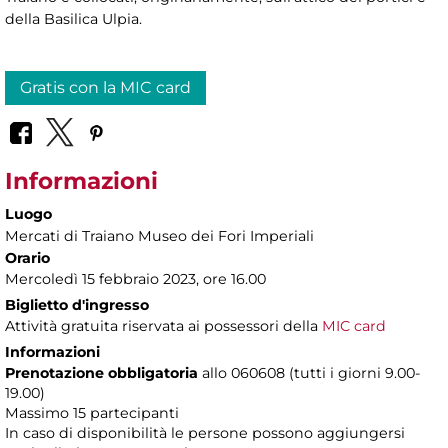
della Basilica Ulpia.
Gratis con la MIC card
Informazioni
Luogo
Mercati di Traiano Museo dei Fori Imperiali
Orario
Mercoledì 15 febbraio 2023, ore 16.00
Biglietto d'ingresso
Attività gratuita riservata ai possessori della
MIC card
Informazioni
Prenotazione obbligatoria
allo 060608 (tutti i giorni 9.00-
19.00)
Massimo 15 partecipanti
In caso di disponibilità le persone possono aggiungersi