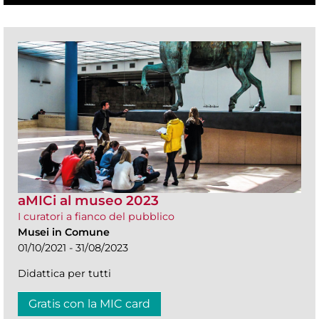
aMICi al museo 2023
I curatori a fianco del pubblico
Musei in Comune
01/10/2021 - 31/08/2023
Didattica per tutti
Gratis con la MIC card