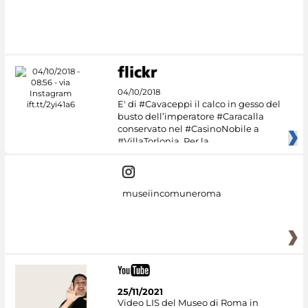
04/10/2018
E' di #Cavaceppi il calco in gesso del
busto dell’imperatore #Caracalla
conservato nel #CasinoNobile a
#VillaTorlonia. Per la
museiincomuneroma
25/11/2021
Video LIS del Museo di Roma in