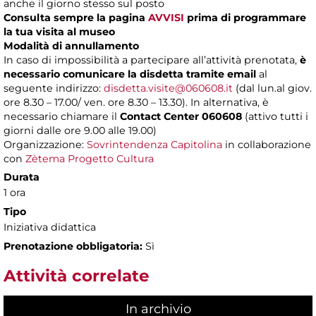
anche il giorno stesso sul posto
Consulta sempre la pagina
AVVISI
prima di programmare
la tua visita al museo
Modalità di annullamento
In caso di impossibilità a partecipare all’attività prenotata,
è
necessario comunicare la disdetta tramite email
al
seguente indirizzo:
disdetta.visite@060608.it
(dal lun.al giov.
ore 8.30 – 17.00/ ven. ore 8.30 – 13.30). In alternativa, è
necessario chiamare il
Contact Center 060608
(attivo tutti i
giorni dalle ore 9.00 alle 19.00)
Organizzazione:
Sovrintendenza Capitolina
in collaborazione
con
Zètema Progetto Cultura
Durata
1 ora
Tipo
Iniziativa didattica
Prenotazione obbligatoria:
Sì
Attività correlate
In archivio