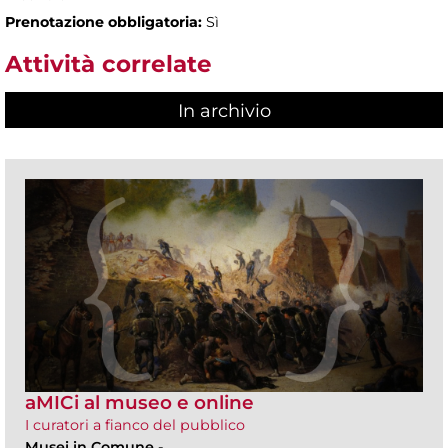
Prenotazione obbligatoria:
Sì
Attività correlate
In archivio
aMICi al museo e online
I curatori a fianco del pubblico
Musei in Comune
-