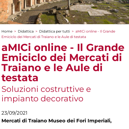
Home
>
Didattica
>
Didattica per tutti
>
aMICi online - Il Grande
Tu sei qui
Emiciclo dei Mercati di Traiano e le Aule di testata
aMICi online - Il Grande
Emiciclo dei Mercati di
Traiano e le Aule di
testata
Soluzioni costruttive e
impianto decorativo
23/09/2021
Mercati di Traiano Museo dei Fori Imperiali,