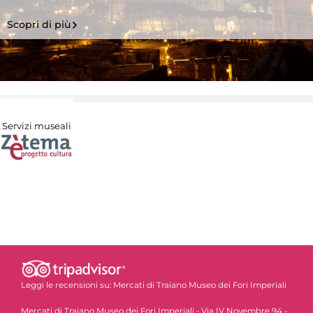
Scopri di più
Servizi museali
Leggi le recensioni su:
Mercati di Traiano Museo dei Fori Imperiali
Mercati di Traiano Museo dei Fori Imperiali - Via IV Novembre 94 -