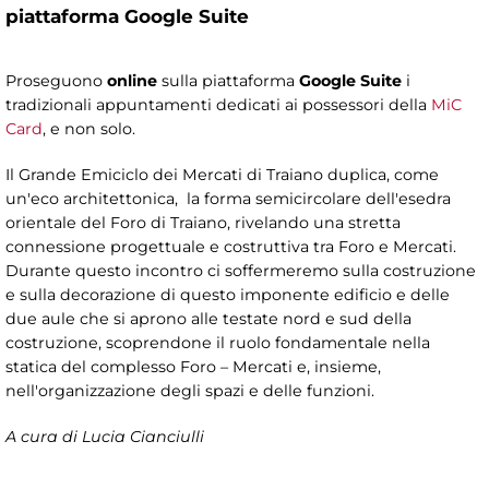
piattaforma Google Suite
Proseguono
online
sulla piattaforma
Google Suite
i
tradizionali appuntamenti dedicati ai possessori della
MiC
Card
, e non solo.
Il Grande Emiciclo dei Mercati di Traiano duplica, come
un'eco architettonica, la forma semicircolare dell'esedra
orientale del Foro di Traiano, rivelando una stretta
connessione progettuale e costruttiva tra Foro e Mercati.
Durante questo incontro ci soffermeremo sulla costruzione
e sulla decorazione di questo imponente edificio e delle
due aule che si aprono alle testate nord e sud della
costruzione, scoprendone il ruolo fondamentale nella
statica del complesso Foro – Mercati e, insieme,
nell'organizzazione degli spazi e delle funzioni.
A cura di Lucia Cianciulli