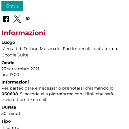
Gratis
Informazioni
Luogo
Mercati di Traiano Museo dei Fori Imperiali
, piattaforma
Google Suite
Orario
23 settembre 2021
ore 17.00
Informazioni
Per partecipare è necessario prenotarsi chiamando lo
060608
. Si accede alla piattaforma con il link che sarà
inviato tramite e-mail.
Durata
30 minuti
Tipo
Incontro