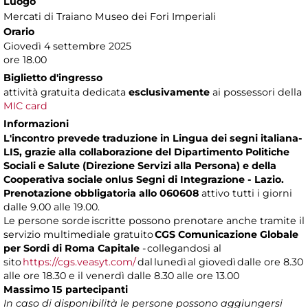
Luogo
Mercati di Traiano Museo dei Fori Imperiali
Orario
Giovedì 4 settembre 2025
ore 18.00
Biglietto d'ingresso
attività gratuita dedicata
esclusivamente
ai possessori della
MIC card
Informazioni
L'incontro prevede traduzione in Lingua dei segni italiana-
LIS, grazie alla collaborazione del Dipartimento Politiche
Sociali e Salute (Direzione Servizi alla Persona) e della
Cooperativa sociale onlus Segni di Integrazione - Lazio.
Prenotazione obbligatoria allo 060608
attivo tutti i giorni
dalle 9.00 alle 19.00.
Le persone sorde iscritte possono prenotare anche tramite il
servizio multimediale gratuito
CGS
Comunicazione Globale
per Sordi di Roma Capitale
- collegandosi al
sito
https://cgs.veasyt.com/
dal lunedì al giovedì dalle ore 8.30
alle ore 18.30 e il venerdì dalle 8.30 alle ore 13.00
Massimo 15 partecipanti
In caso di disponibilità le persone possono aggiungersi