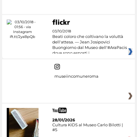
03/10/2018
Beati coloro che coltivano la voluttà
dell'attesa. — Jean Josipovici
Buongiorno dal Museo dell'#AraPacis
dove sono esposti i
museiincomuneroma
28/01/2026
Cultura KIDS al Museo Carlo Bilotti |
#5