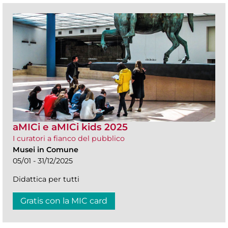
aMICi e aMICi kids 2025
I curatori a fianco del pubblico
Musei in Comune
05/01 - 31/12/2025
Didattica per tutti
Gratis con la MIC card