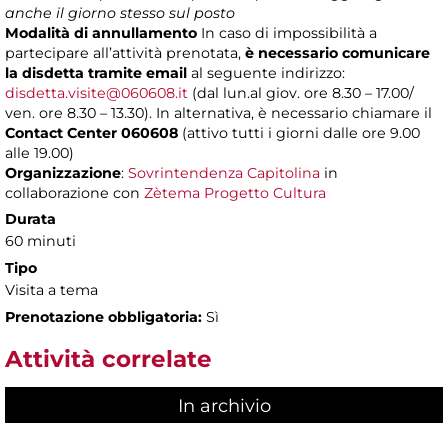
anche il giorno stesso sul posto
Modalità di annullamento
In caso di impossibilità a
partecipare all’attività prenotata,
è necessario comunicare
la disdetta tramite email
al seguente indirizzo:
disdetta.visite@060608.it
(dal lun.al giov. ore 8.30 – 17.00/
ven. ore 8.30 – 13.30). In alternativa, è necessario chiamare il
Contact Center 060608
(attivo tutti i giorni dalle ore 9.00
alle 19.00)
Organizzazione
:
Sovrintendenza Capitolina
in
collaborazione con
Zètema Progetto Cultura
Durata
60 minuti
Tipo
Visita a tema
Prenotazione obbligatoria:
Sì
Attività correlate
In archivio