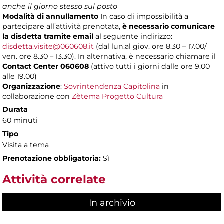
anche il giorno stesso sul posto
Modalità di annullamento
In caso di impossibilità a
partecipare all’attività prenotata,
è necessario comunicare
la disdetta tramite email
al seguente indirizzo:
disdetta.visite@060608.it
(dal lun.al giov. ore 8.30 – 17.00/
ven. ore 8.30 – 13.30). In alternativa, è necessario chiamare il
Contact Center 060608
(attivo tutti i giorni dalle ore 9.00
alle 19.00)
Organizzazione
:
Sovrintendenza Capitolina
in
collaborazione con
Zètema Progetto Cultura
Durata
60 minuti
Tipo
Visita a tema
Prenotazione obbligatoria:
Sì
Attività correlate
In archivio