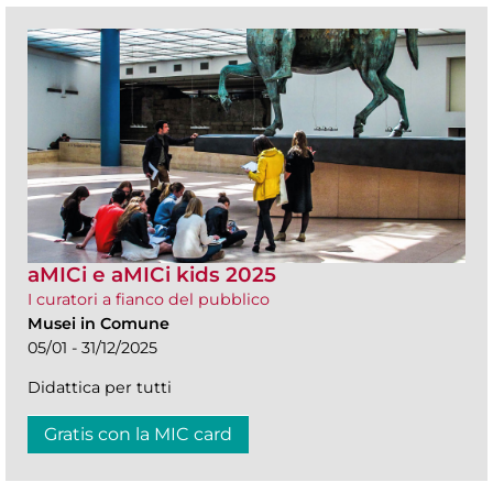
aMICi e aMICi kids 2025
I curatori a fianco del pubblico
Musei in Comune
05/01 - 31/12/2025
Didattica per tutti
Gratis con la MIC card