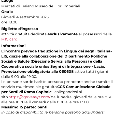
Luogo
Mercati di Traiano Museo dei Fori Imperiali
Orario
Giovedì 4 settembre 2025
ore 18.00
Biglietto d'ingresso
attività gratuita dedicata
esclusivamente
ai possessori della
MIC card
Informazioni
L'incontro prevede traduzione in Lingua dei segni italiana-
LIS, grazie alla collaborazione del Dipartimento Politiche
Sociali e Salute (Direzione Servizi alla Persona) e della
Cooperativa sociale onlus Segni di Integrazione - Lazio.
Prenotazione obbligatoria allo 060608
attivo tutti i giorni
dalle 9.00 alle 19.00.
Le persone sorde iscritte possono prenotare anche tramite il
servizio multimediale gratuito
CGS
Comunicazione Globale
per Sordi di Roma Capitale
- collegandosi al
sito
https://cgs.veasyt.com/
dal lunedì al giovedì dalle ore 8.30
alle ore 18.30 e il venerdì dalle 8.30 alle ore 13.00
Massimo 15 partecipanti
In caso di disponibilità le persone possono aggiungersi