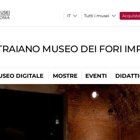
Tutti i musei
Acquist
TRAIANO MUSEO DEI FORI IM
USEO DIGITALE
MOSTRE
EVENTI
DIDATT