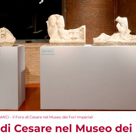
aMICi - Il Foro di Cesare nel Museo dei Fori Imperiali
o di Cesare nel Museo dei 