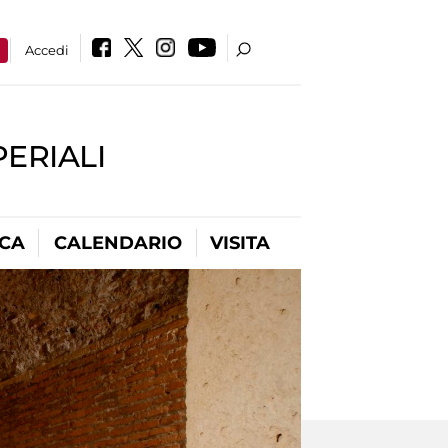
a
Accedi
PERIALI
ICA
CALENDARIO
VISITA