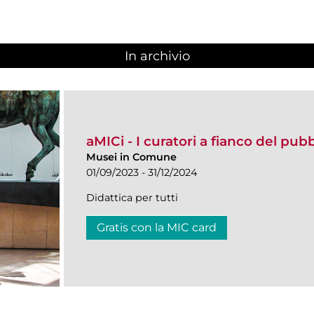
In archivio
aMICi - I curatori a fianco del pub
Musei in Comune
01/09/2023 - 31/12/2024
Didattica per tutti
Gratis con la MIC card