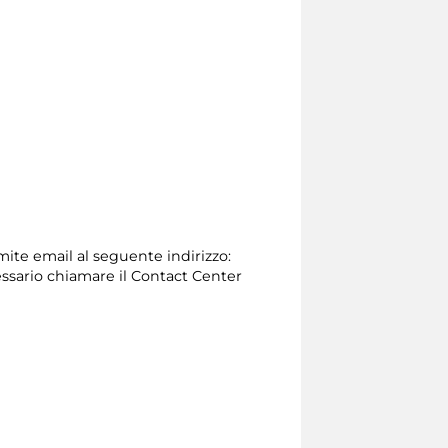
amite email al seguente indirizzo:
necessario chiamare il Contact Center