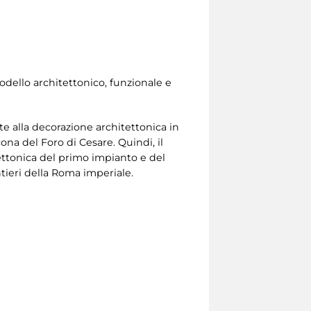
modello architettonico, funzionale e
e alla decorazione architettonica in
na del Foro di Cesare. Quindi, il
ttonica del primo impianto e del
ntieri della Roma imperiale.