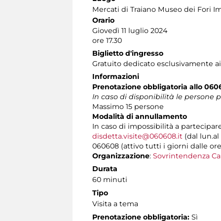
Mercati di Traiano Museo dei Fori Im
Orario
Giovedì 11 luglio 2024
ore 17.30
Biglietto d'ingresso
Gratuito dedicato esclusivamente ai
Informazioni
Prenotazione obbligatoria allo 060
In caso di disponibilità le persone
Massimo 15 persone
Modalità di annullamento
In caso di impossibilità a partecipar
disdetta.visite@060608.it
(dal lun.al
060608 (attivo tutti i giorni dalle ore
Organizzazione
:
Sovrintendenza Ca
Durata
60 minuti
Tipo
Visita a tema
Prenotazione obbligatoria:
Sì