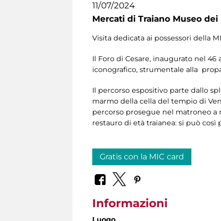
11/07/2024
Mercati di Traiano Museo dei 
Visita dedicata ai possessori della M
Il Foro di Cesare, inaugurato nel 46 
iconografico, strumentale alla pro
Il percorso espositivo parte dallo s
marmo della cella del tempio di Ven
percorso prosegue nel matroneo a mo
restauro di età traianea: si può così
Gratis con la MIC card
Informazioni
Luogo