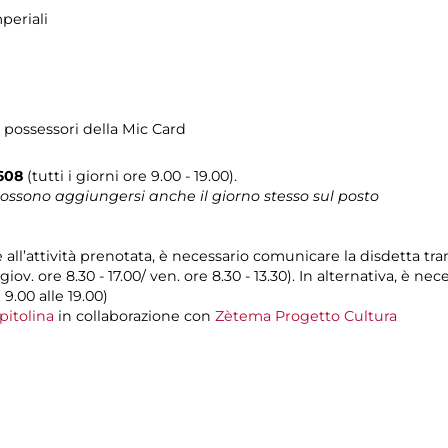
periali
 possessori della Mic Card
608
(tutti i giorni ore 9.00 - 19.00).
 possono aggiungersi anche il giorno stesso sul posto
e all’attività prenotata, è necessario comunicare la disdetta tr
 giov. ore 8.30 - 17.00/ ven. ore 8.30 - 13.30). In alternativa, è 
 9.00 alle 19.00)
pitolina
in collaborazione con
Zètema Progetto Cultura