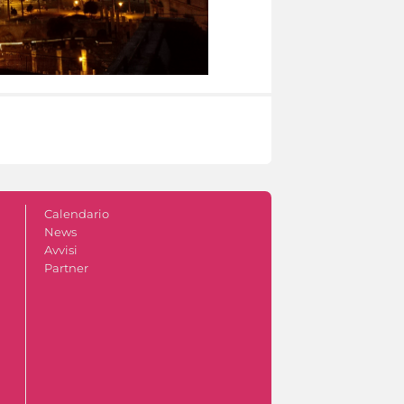
Calendario
News
Avvisi
Partner