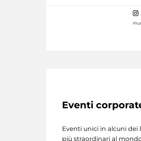
mus
Eventi corporat
Eventi unici in alcuni dei
più straordinari al mondo