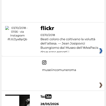
03/10/2018
Beati coloro che coltivano la voluttà
dell'attesa. — Jean Josipovici
Buongiorno dal Museo dell'#AraPacis
dove sono esposti i
museiincomuneroma
28/05/2026