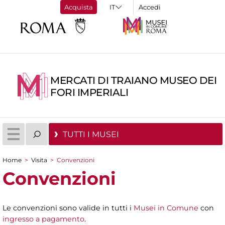
Acquista
Accedi
MERCATI DI TRAIANO MUSEO DEI
FORI IMPERIALI
TUTTI I MUSEI
Home
>
Visita
>
Convenzioni
Tu sei qui
Convenzioni
Le convenzioni sono valide in tutti i
Musei in Comune
con
ingresso a pagamento
.