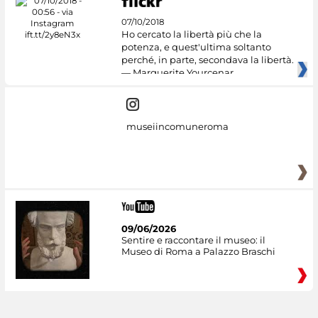
07/10/2018
Ho cercato la libertà più che la
potenza, e quest'ultima soltanto
perché, in parte, secondava la libertà.
— Marguerite Yourcenar
museiincomuneroma
09/06/2026
Sentire e raccontare il museo: il
Museo di Roma a Palazzo Braschi