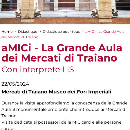
Home
>
Didactique
>
Didactique pour tous
>
aMICi - La Grande Aula
You are here
dei Mercati di Traiano
aMICi - La Grande Aula
dei Mercati di Traiano
Con interprete LIS
22/05/2024
Mercati di Traiano Museo dei Fori Imperiali
Durante la visita approfondiamo la conoscenza della Grande
Aula, il monumentale ambiente che introduce ai Mercati di
Traiano.
Visita dedicata ai possessori della MIC card e alle persone
sorde