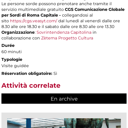
Le persone sorde possono prenotare anche tramite il
servizio multimediale gratuito
CGS Comunicazione Globale
per Sordi di Roma Capitale -
collegandosi al
sito
https://cgs.veasyt.com/
dal lunedì al venerdì dalle ore
8.30 alle ore 18.30 e il sabato dalle ore 8.30 alle ore 13.30
Organizzazione
:
Sovrintendenza Capitolina
in
collaborazione con
Zètema Progetto Cultura
Durée
60 minuti
Typologie
Visite guidée
Réservation obligatoire:
Sì
Attività correlate
En archive