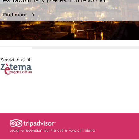
extraordinary places in the world.
Find more
Servizi museali
Leggi le recensioni su:
Mercati e Foro di Traiano