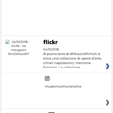
04/10/2018
Al piano terra di #PalazzoPrimoli si
trova una collezione di opere d’arte,
cimeli napoleonici, memorie
familiari. La collezione
museiincomuneroma