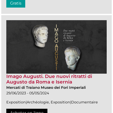
Gratis
Imago Augusti. Due nuovi ritratti di
Augusto da Roma e Isernia
Mercati di Traiano Museo dei Fori Imperiali
29/06/2023 - 05/05/2024
Exposition|Archéologie, Exposition|Documentaire
Acheter en ligne