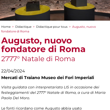
Home
>
Didactique
>
Didactique pour tous
>
Augusto, nuovo
You are here
fondatore di Roma
Augusto, nuovo
fondatore di Roma
2777° Natale di Roma
22/04/2024
Mercati di Traiano Museo dei Fori Imperiali
Visita guidata con interpretariato LIS in occasione dei
festeggiamenti del 2777° Natale di Roma, a cura di Maria
Paola Del Moro.
Le fonti ricordano come Augusto abbia usato