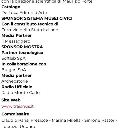
con la direzione scientifica di Maurizio Forte
Catalogo
De Luca Editori d’Arte
SPONSOR SISTEMA MUSEI CIVICI
Con il contributo tecnico di
Ferrovie dello Stato Italiane
Media Partner
Il Messaggero
SPONSOR MOSTRA
Partner tecnologico
Softlab SpA
In collaborazione con
Bulgari SpA
Media partner
Archeostorie
Radio Ufficiale
Radio Monte Carlo
Site Web
www.traianus.it
Commissaire
Claudio Parisi Presicce - Marina Milella - Simone Pastor -
Lucrezia Ungaro