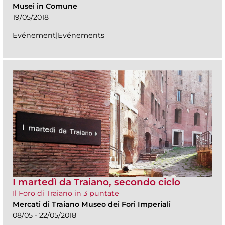
Musei in Comune
19/05/2018
Evénement|Evénements
I martedì da Traiano, secondo ciclo
Il Foro di Traiano in 3 puntate
Mercati di Traiano Museo dei Fori Imperiali
08/05 - 22/05/2018