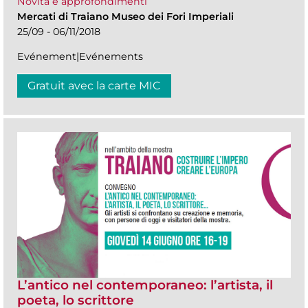
Novità e approfondimenti
Mercati di Traiano Museo dei Fori Imperiali
25/09 - 06/11/2018
Evénement|Evénements
Gratuit avec la carte MIC
L’antico nel contemporaneo: l’artista, il
poeta, lo scrittore