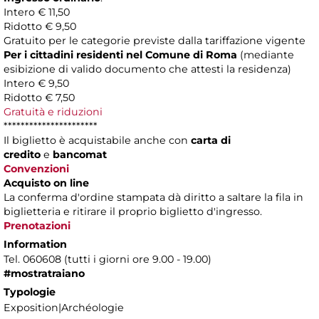
Intero € 11,50
Ridotto € 9,50
Gratuito per le categorie previste dalla tariffazione vigente
Per i cittadini residenti nel Comune di Roma
(mediante
esibizione di valido documento che attesti la residenza)
Intero € 9,50
Ridotto € 7,50
Gratuità e riduzioni
**********************
Il biglietto è acquistabile anche con
carta di
credito
e
bancomat
Convenzioni
Acquisto on line
La conferma d'ordine stampata dà diritto a saltare la fila in
biglietteria e ritirare il proprio biglietto d'ingresso.
Prenotazioni
Information
Tel. 060608 (tutti i giorni ore 9.00 - 19.00)
#mostratraiano
Typologie
Exposition|Archéologie