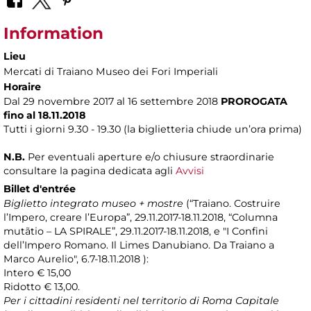
Information
Lieu
Mercati di Traiano Museo dei Fori Imperiali
Horaire
Dal 29 novembre 2017 al 16 settembre 2018
PROROGATA
fino al 18.11.2018
Tutti i giorni 9.30 - 19.30 (la biglietteria chiude un’ora prima)
N.B.
Per eventuali aperture e/o chiusure straordinarie
consultare la pagina dedicata agli
Avvisi
Billet d'entrée
Biglietto integrato museo + mostre
(“Traiano. Costruire
l’Impero, creare l’Europa”, 29.11.2017-18.11.2018, “Columna
mutãtio – LA SPIRALE”, 29.11.2017-18.11.2018, e
"I Confini
dell’Impero Romano. Il Limes Danubiano. Da Traiano a
Marco Aurelio", 6.7-18.11.2018 ):
Intero € 15,00
Ridotto € 13,00.
Per i cittadini residenti nel territorio di Roma Capitale