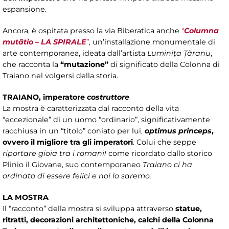
espansione.
Ancora, è ospitata presso la via Biberatica anche
“
Columna
mutãtio – LA SPIRALE
”
, un’installazione monumentale di
arte contemporanea, ideata dall’artista
Luminiţa Țăranu
,
che racconta la
“mutazione”
di significato della Colonna di
Traiano nel volgersi della storia.
TRAIANO, imperatore
costruttore
La mostra è caratterizzata dal racconto della vita
“eccezionale” di un uomo “ordinario”, significativamente
racchiusa in un “titolo” coniato per lui,
optimus princeps
,
ovvero il migliore tra gli imperatori
. Colui che seppe
riportare gioia tra i romani!
come ricordato dallo storico
Plinio il Giovane, suo contemporaneo
Traiano ci ha
ordinato di essere felici e noi lo saremo.
LA MOSTRA
Il “racconto” della mostra si sviluppa attraverso
statue,
ritratti, decorazioni architettoniche, calchi della Colonna