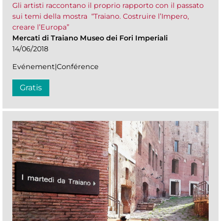
Gli artisti raccontano il proprio rapporto con il passato
sui temi della mostra “Traiano. Costruire l’Impero,
creare l’Europa”
Mercati di Traiano Museo dei Fori Imperiali
14/06/2018
Evénement|Conférence
Gratis