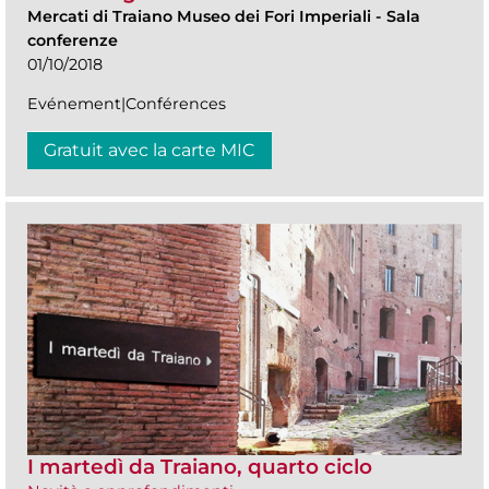
Mercati di Traiano Museo dei Fori Imperiali
-
Sala
conferenze
01/10/2018
Evénement|Conférences
Gratuit avec la carte MIC
I martedì da Traiano, quarto ciclo