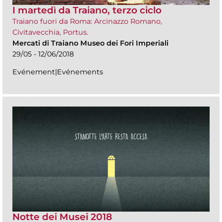
I martedì da Traiano, terzo ciclo
Traiano fuori da Roma: Arcinazzo Romano,
Civitavecchia, Portus.
Mercati di Traiano Museo dei Fori Imperiali
29/05 - 12/06/2018
Evénement|Evénements
Notte dei Musei 2018