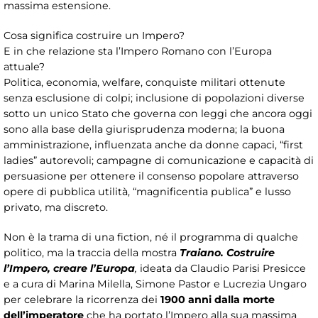
massima estensione.
Cosa significa costruire un Impero?
E in che relazione sta l’Impero Romano con l’Europa
attuale?
Politica, economia, welfare, conquiste militari ottenute
senza esclusione di colpi; inclusione di popolazioni diverse
sotto un unico Stato che governa con leggi che ancora oggi
sono alla base della giurisprudenza moderna; la buona
amministrazione, influenzata anche da donne capaci, “first
ladies” autorevoli; campagne di comunicazione e capacità di
persuasione per ottenere il consenso popolare attraverso
opere di pubblica utilità, “magnificentia publica” e lusso
privato, ma discreto.
Non è la trama di una fiction, né il programma di qualche
politico, ma la traccia della mostra
Traiano. Costruire
l’Impero, creare l’Europa
,
ideata da Claudio Parisi Presicce
e a cura di Marina Milella, Simone Pastor e Lucrezia Ungaro
per celebrare la ricorrenza dei
1900 anni dalla morte
dell’imperatore
che ha portato l’Impero alla sua massima