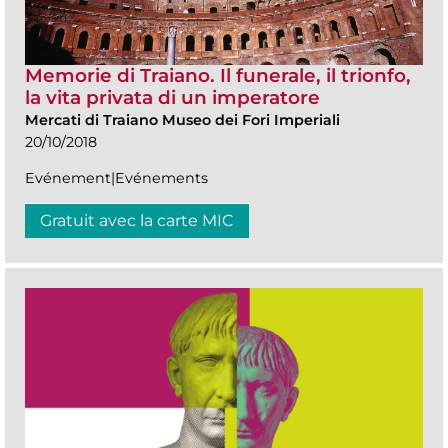
Memorie di Traiano. Il funerale, il trionfo,
la vita privata di un imperatore
Mercati di Traiano Museo dei Fori Imperiali
20/10/2018
Evénement|Evénements
Gratuit avec la carte MIC