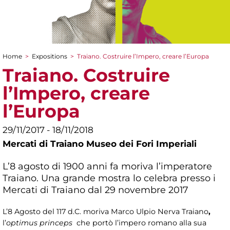
Home
>
Expositions
>
Traiano. Costruire l’Impero, creare l’Europa
You are here
Traiano. Costruire
l’Impero, creare
l’Europa
29/11/2017 - 18/11/2018
Mercati di Traiano Museo dei Fori Imperiali
L’8 agosto di 1900 anni fa moriva l’imperatore
Traiano. Una grande mostra lo celebra presso i
Mercati di Traiano dal 29 novembre 2017
L’8 Agosto del 117 d.C. moriva Marco Ulpio Nerva Traiano
,
l’
optimus princeps
che portò l’impero romano alla sua