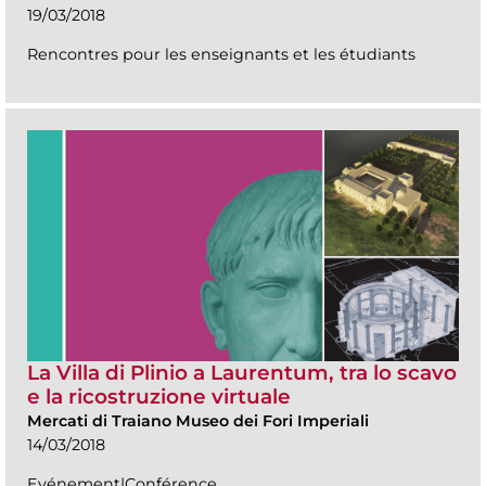
19/03/2018
Rencontres pour les enseignants et les étudiants
La Villa di Plinio a Laurentum, tra lo scavo
e la ricostruzione virtuale
Mercati di Traiano Museo dei Fori Imperiali
14/03/2018
Evénement|Conférence