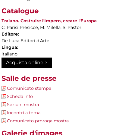
Catalogue
Traiano. Costruire l'Impero, creare l'Europa
C. Parisi Presicce, M. Milella, S. Pastor
Editore:
De Luca Editori d'Arte
Lingua:
italiano
Acquista online >
Salle de presse
Comunicato stampa
Scheda info
Sezioni mostra
Incontri a tema
Comunicato proroga mostra
Galerie d'images