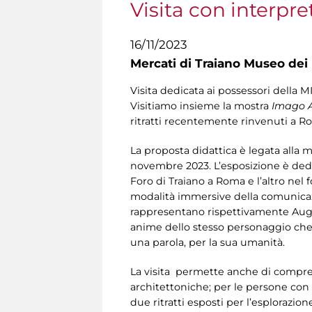
Visita con interpre
16/11/2023
Mercati di Traiano Museo dei 
Visita dedicata ai possessori della M
Visitiamo insieme la mostra
Imago A
ritratti recentemente rinvenuti a Ro
La proposta didattica è legata alla 
novembre 2023. L’esposizione è dedi
Foro di Traiano a Roma e l’altro nel 
modalità immersive della comunicazion
rappresentano rispettivamente Augus
anime dello stesso personaggio che, c
una parola, per la sua umanità.
La visita permette anche di comprende
architettoniche; per le persone con d
due ritratti esposti per l’esplorazione