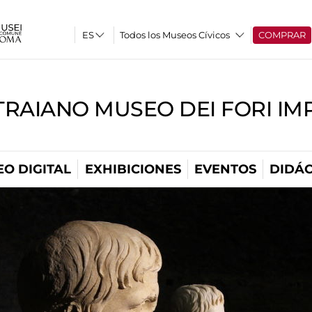
Todos los Museos Cívicos
COMPRAR
TRAIANO MUSEO DEI FORI IM
O DIGITAL
EXHIBICIONES
EVENTOS
DIDÁC