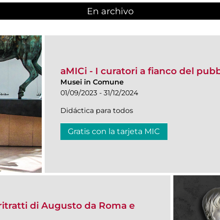
En archivo
aMICi - I curatori a fianco del pub
Musei in Comune
01/09/2023 - 31/12/2024
Didáctica para todos
Gratis con la tarjeta MIC
itratti di Augusto da Roma e