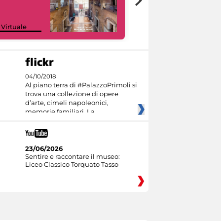
Google Arts &
 Virtuale
Culture
04/10/2018
Al piano terra di #PalazzoPrimoli si
trova una collezione di opere
d’arte, cimeli napoleonici,
memorie familiari. La
23/06/2026
Sentire e raccontare il museo:
Liceo Classico Torquato Tasso