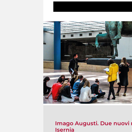
Imago Augusti. Due nuovi r
Isernia