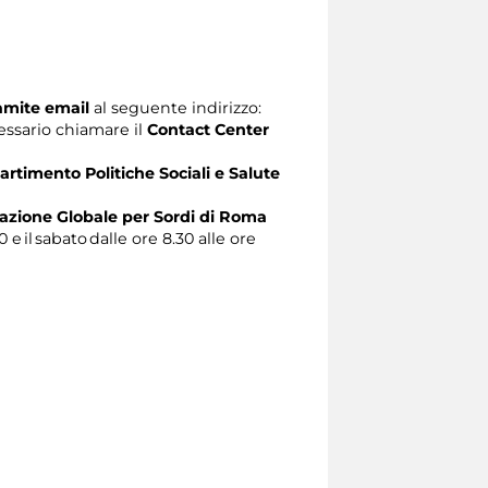
ramite email
al seguente indirizzo:
ecessario chiamare il
Contact Center
artimento Politiche Sociali e Salute
zione Globale per Sordi di Roma
0 e il sabato dalle ore 8.30 alle ore