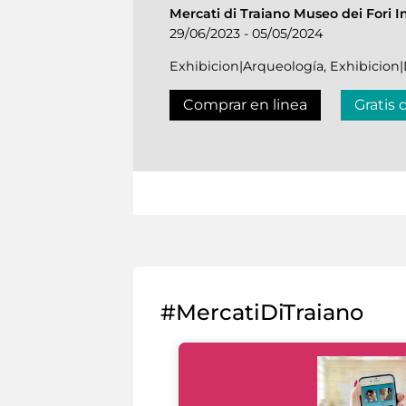
Mercati di Traiano Museo dei Fori I
29/06/2023 - 05/05/2024
Exhibicion|Arqueología, Exhibicio
Comprar en linea
Gratis 
#MercatiDiTraiano