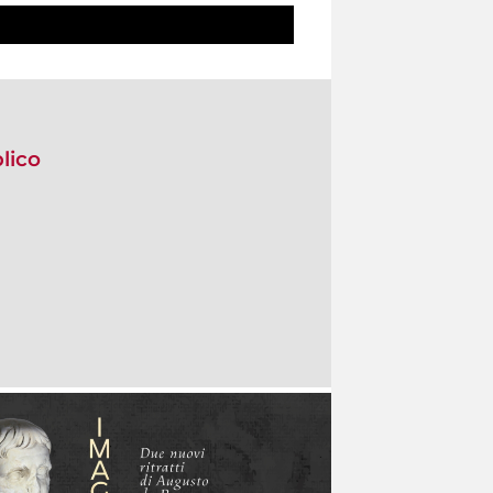
blico