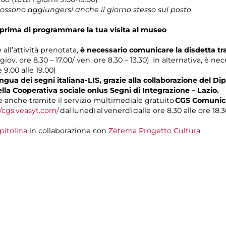
 possono aggiungersi anche il giorno stesso sul posto
prima di programmare la tua visita al museo
 all’attività prenotata,
è necessario comunicare la disdetta t
 giov. ore 8.30 – 17.00/ ven. ore 8.30 – 13.30). In alternativa, è n
e 9.00 alle 19.00)
gua dei segni italiana-LIS, grazie alla collaborazione del Dip
ella Cooperativa sociale onlus Segni di Integrazione – Lazio.
anche tramite il servizio multimediale gratuito
CGS Comunica
//cgs.veasyt.com/
dal lunedì al venerdì dalle ore 8.30 alle ore 18.3
pitolina
in collaborazione con
Zètema Progetto Cultura