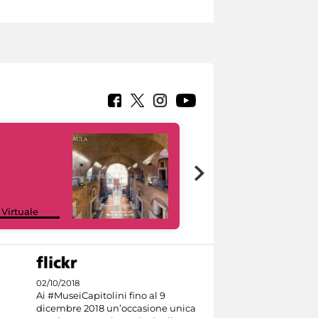
Google Arts &
 Virtuale
Culture
02/10/2018
Ai #MuseiCapitolini fino al 9
dicembre 2018 un’occasione unica