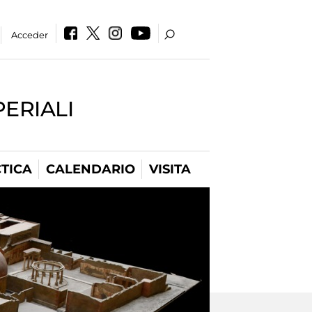
Acceder
PERIALI
TICA
CALENDARIO
VISITA