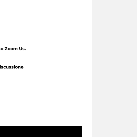
to Zoom Us.
iscussione