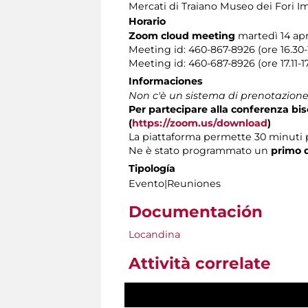
Mercati di Traiano Museo dei Fori Im
Horario
Zoom cloud meeting
martedì 14 apri
Meeting id: 460-867-8926 (ore 16.30-
Meeting id: 460-687-8926 (ore 17.11-
Informaciones
Non c'è un sistema di prenotazione 
Per partecipare alla conferenza b
(
https://zoom.us/download
)
La piattaforma permette 30 minuti 
Ne è stato programmato un
primo d
Tipología
Evento|Reuniones
Documentación
Locandina
Attività correlate