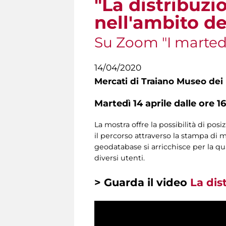
"La distribuzi
nell'ambito de
Su Zoom "I martedì 
14/04/2020
Mercati di Traiano Museo dei 
Martedì 14 aprile dalle ore 16
La mostra offre la possibilità di pos
il percorso attraverso la stampa di m
geodatabase si arricchisce per la qua
diversi utenti.
> Guarda il video
La dis