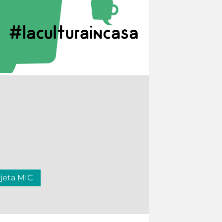
rjeta MIC