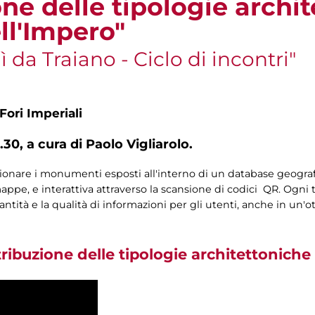
one delle tipologie archi
ll'Impero"
da Traiano - Ciclo di incontri"
Fori Imperiali
.30, a cura di Paolo Vigliarolo.
izionare i monumenti esposti all'interno di un database geograf
appe, e interattiva attraverso la scansione di codici QR. Ogni t
ntità e la qualità di informazioni per gli utenti, anche in un'ot
tribuzione delle tipologie architettoniche