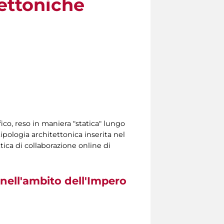
tettoniche
ico, reso in maniera "statica" lungo
ipologia architettonica inserita nel
tica di collaborazione online di
 nell'ambito dell'Impero