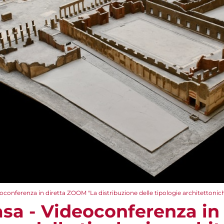
oconferenza in diretta ZOOM​ "La distribuzione delle tipologie architettonic
asa - Videoconferenza in