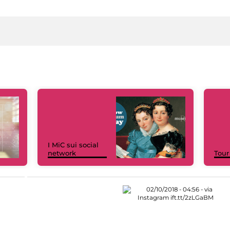
I MiC sui social
network
Tour