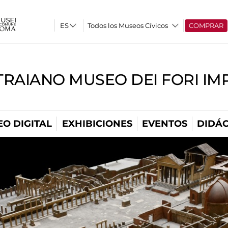
Todos los Museos Cívicos
COMPRAR
TRAIANO MUSEO DEI FORI IM
O DIGITAL
EXHIBICIONES
EVENTOS
DIDÁC