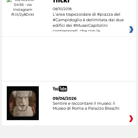
08/10/2018
L'area trapezoidale di #piazza del
#Campidoglio è delimitata dai due
edifici dei #MuseiCapitolini
contrapposti, che con le
09/06/2026
Sentire e raccontare il museo: il
Museo di Roma a Palazzo Braschi