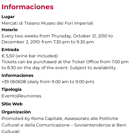
Informaciones
Lugar
Mercati di Traiano Museo dei Fori Imperiali
Horario
Every two weeks from Thursday, October 21, 2010 to
December 2, 2010: from 7.30 pm to 9.30 pm
Entrada
€ 5,50 (wine bar included)
Tickets can be purchased at the Ticket Office from 7.00 pm
to 8.30 on the day of the event. Subject to availability
Informaciones
+39 060608 (daily from 9.00 am to 9.00 pm)
Tipología
Evento|Reuniones
Sitio Web
Organización
Promoted by Roma Capitale, Assessorato alle Politiche
Culturali e della Comunicazione – Sovraintendenza ai Beni
Culturali