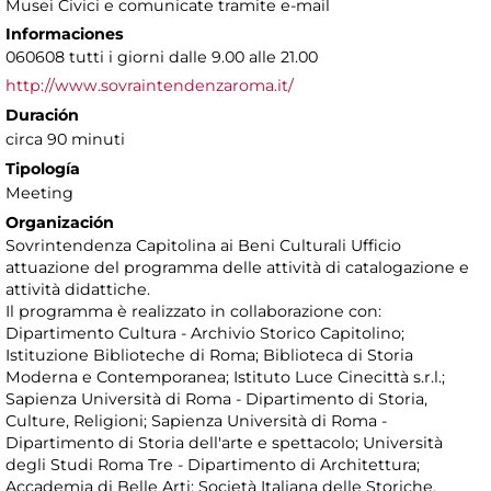
Musei Civici e comunicate tramite e-mail
Informaciones
060608 tutti i giorni dalle 9.00 alle 21.00
http://www.sovraintendenzaroma.it/
Duración
circa 90 minuti
Tipología
Meeting
Organización
Sovrintendenza Capitolina ai Beni Culturali Ufficio
attuazione del programma delle attività di catalogazione e
attività didattiche.
Il programma è realizzato in collaborazione con:
Dipartimento Cultura - Archivio Storico Capitolino;
Istituzione Biblioteche di Roma; Biblioteca di Storia
Moderna e Contemporanea; Istituto Luce Cinecittà s.r.l.;
Sapienza Università di Roma - Dipartimento di Storia,
Culture, Religioni; Sapienza Università di Roma -
Dipartimento di Storia dell'arte e spettacolo; Università
degli Studi Roma Tre - Dipartimento di Architettura;
Accademia di Belle Arti; Società Italiana delle Storiche.