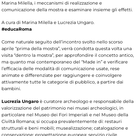
Marina Milella, i meccanismi di realizzazione e
comunicazione della mostra e esaminare insieme gli effetti.
A cura di Marina Milella e Lucrezia Ungaro.
#educaRoma
Come naturale seguito dell’incontro svolto nello scorso
aprile “prima della mostra”, verrà condotta questa volta una
visita “dentro la mostra”, per approfondire il concetto antico,
ma quanto mai contemporaneo del “Made in” e verificare
l’efficacia delle modalità di comunicazione usate, rese
animate e differenziate per raggiungere e coinvolgere
attivamente tutte le categorie di pubblico, a partire dai
bambini.
Lucrezia Ungaro
è curatore archeologo e responsabile della
valorizzazione del patrimonio nei musei archeologici, in
particolare nel Museo dei Fori Imperiali e nel Museo della
Civiltà Romana; si occupa prevalentemente di: restauri
strutturali e beni mobili; musealizzazione; catalogazione e
conservazione; progettazione europea; servizio civile