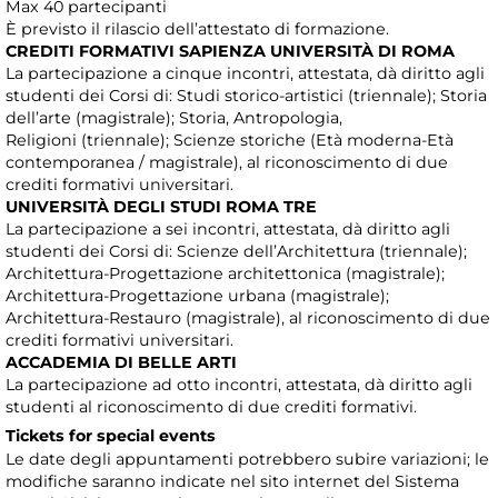
Max 40 partecipanti
È previsto il rilascio dell’attestato di formazione.
CREDITI FORMATIVI SAPIENZA UNIVERSITÀ DI ROMA
La partecipazione a cinque incontri, attestata, dà diritto agli
studenti dei Corsi di: Studi storico-artistici (triennale); Storia
dell’arte (magistrale); Storia, Antropologia,
Religioni (triennale); Scienze storiche (Età moderna-Età
contemporanea / magistrale), al riconoscimento di due
crediti formativi universitari.
UNIVERSITÀ DEGLI STUDI ROMA TRE
La partecipazione a sei incontri, attestata, dà diritto agli
studenti dei Corsi di: Scienze dell’Architettura (triennale);
Architettura-Progettazione architettonica (magistrale);
Architettura-Progettazione urbana (magistrale);
Architettura-Restauro (magistrale), al riconoscimento di due
crediti formativi universitari.
ACCADEMIA DI BELLE ARTI
La partecipazione ad otto incontri, attestata, dà diritto agli
studenti al riconoscimento di due crediti formativi.
Tickets for special events
Le date degli appuntamenti potrebbero subire variazioni; le
modifiche saranno indicate nel sito internet del Sistema