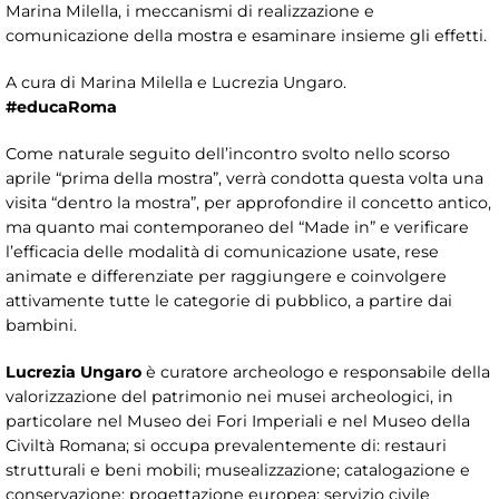
Marina Milella, i meccanismi di realizzazione e
comunicazione della mostra e esaminare insieme gli effetti.
A cura di Marina Milella e Lucrezia Ungaro.
#educaRoma
Come naturale seguito dell’incontro svolto nello scorso
aprile “prima della mostra”, verrà condotta questa volta una
visita “dentro la mostra”, per approfondire il concetto antico,
ma quanto mai contemporaneo del “Made in” e verificare
l’efficacia delle modalità di comunicazione usate, rese
animate e differenziate per raggiungere e coinvolgere
attivamente tutte le categorie di pubblico, a partire dai
bambini.
Lucrezia Ungaro
è curatore archeologo e responsabile della
valorizzazione del patrimonio nei musei archeologici, in
particolare nel Museo dei Fori Imperiali e nel Museo della
Civiltà Romana; si occupa prevalentemente di: restauri
strutturali e beni mobili; musealizzazione; catalogazione e
conservazione; progettazione europea; servizio civile