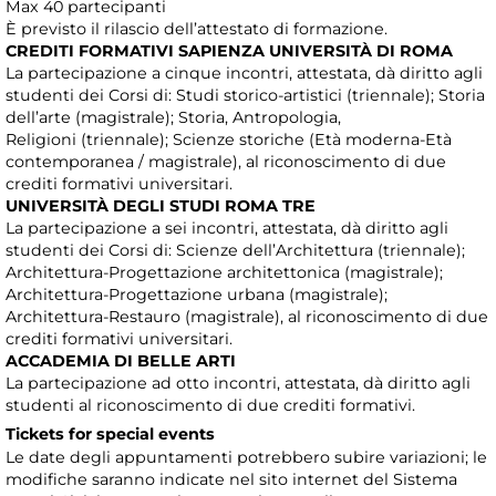
Max 40 partecipanti
È previsto il rilascio dell’attestato di formazione.
CREDITI FORMATIVI SAPIENZA UNIVERSITÀ DI ROMA
La partecipazione a cinque incontri, attestata, dà diritto agli
studenti dei Corsi di: Studi storico-artistici (triennale); Storia
dell’arte (magistrale); Storia, Antropologia,
Religioni (triennale); Scienze storiche (Età moderna-Età
contemporanea / magistrale), al riconoscimento di due
crediti formativi universitari.
UNIVERSITÀ DEGLI STUDI ROMA TRE
La partecipazione a sei incontri, attestata, dà diritto agli
studenti dei Corsi di: Scienze dell’Architettura (triennale);
Architettura-Progettazione architettonica (magistrale);
Architettura-Progettazione urbana (magistrale);
Architettura-Restauro (magistrale), al riconoscimento di due
crediti formativi universitari.
ACCADEMIA DI BELLE ARTI
La partecipazione ad otto incontri, attestata, dà diritto agli
studenti al riconoscimento di due crediti formativi.
Tickets for special events
Le date degli appuntamenti potrebbero subire variazioni; le
modifiche saranno indicate nel sito internet del Sistema