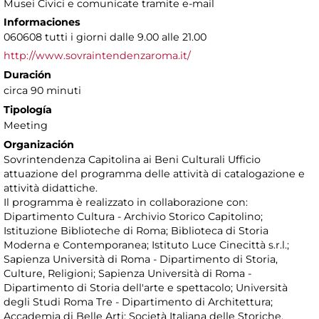
Musei Civici e comunicate tramite e-mail
Informaciones
060608 tutti i giorni dalle 9.00 alle 21.00
http://www.sovraintendenzaroma.it/
Duración
circa 90 minuti
Tipología
Meeting
Organización
Sovrintendenza Capitolina ai Beni Culturali Ufficio
attuazione del programma delle attività di catalogazione e
attività didattiche.
Il programma è realizzato in collaborazione con:
Dipartimento Cultura - Archivio Storico Capitolino;
Istituzione Biblioteche di Roma; Biblioteca di Storia
Moderna e Contemporanea; Istituto Luce Cinecittà s.r.l.;
Sapienza Università di Roma - Dipartimento di Storia,
Culture, Religioni; Sapienza Università di Roma -
Dipartimento di Storia dell'arte e spettacolo; Università
degli Studi Roma Tre - Dipartimento di Architettura;
Accademia di Belle Arti; Società Italiana delle Storiche.