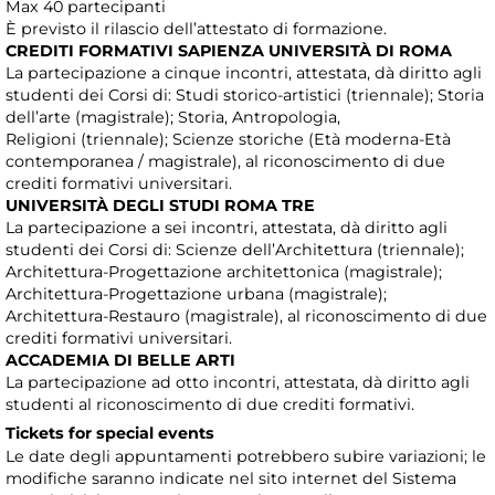
Max 40 partecipanti
È previsto il rilascio dell’attestato di formazione.
CREDITI FORMATIVI SAPIENZA UNIVERSITÀ DI ROMA
La partecipazione a cinque incontri, attestata, dà diritto agli
studenti dei Corsi di: Studi storico-artistici (triennale); Storia
dell’arte (magistrale); Storia, Antropologia,
Religioni (triennale); Scienze storiche (Età moderna-Età
contemporanea / magistrale), al riconoscimento di due
crediti formativi universitari.
UNIVERSITÀ DEGLI STUDI ROMA TRE
La partecipazione a sei incontri, attestata, dà diritto agli
studenti dei Corsi di: Scienze dell’Architettura (triennale);
Architettura-Progettazione architettonica (magistrale);
Architettura-Progettazione urbana (magistrale);
Architettura-Restauro (magistrale), al riconoscimento di due
crediti formativi universitari.
ACCADEMIA DI BELLE ARTI
La partecipazione ad otto incontri, attestata, dà diritto agli
studenti al riconoscimento di due crediti formativi.
Tickets for special events
Le date degli appuntamenti potrebbero subire variazioni; le
modifiche saranno indicate nel sito internet del Sistema