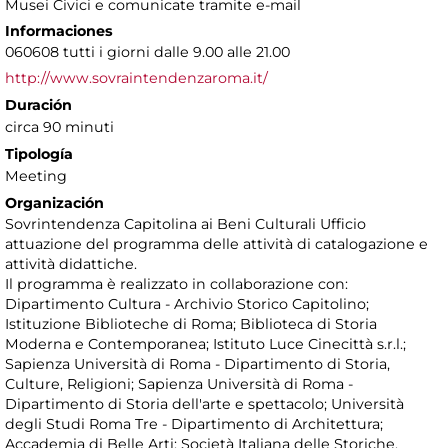
Musei Civici e comunicate tramite e-mail
Informaciones
060608 tutti i giorni dalle 9.00 alle 21.00
http://www.sovraintendenzaroma.it/
Duración
circa 90 minuti
Tipología
Meeting
Organización
Sovrintendenza Capitolina ai Beni Culturali Ufficio
attuazione del programma delle attività di catalogazione e
attività didattiche.
Il programma è realizzato in collaborazione con:
Dipartimento Cultura - Archivio Storico Capitolino;
Istituzione Biblioteche di Roma; Biblioteca di Storia
Moderna e Contemporanea; Istituto Luce Cinecittà s.r.l.;
Sapienza Università di Roma - Dipartimento di Storia,
Culture, Religioni; Sapienza Università di Roma -
Dipartimento di Storia dell'arte e spettacolo; Università
degli Studi Roma Tre - Dipartimento di Architettura;
Accademia di Belle Arti; Società Italiana delle Storiche.