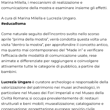
Marina Milella, i meccanismi di realizzazione e
comunicazione della mostra e esaminare insieme gli effetti.
A cura di Marina Milella e Lucrezia Ungaro.
#educaRoma
Come naturale seguito dell’incontro svolto nello scorso
aprile “prima della mostra”, verrà condotta questa volta una
visita “dentro la mostra”, per approfondire il concetto antico,
ma quanto mai contemporaneo del “Made in” e verificare
l’efficacia delle modalità di comunicazione usate, rese
animate e differenziate per raggiungere e coinvolgere
attivamente tutte le categorie di pubblico, a partire dai
bambini.
Lucrezia Ungaro
è curatore archeologo e responsabile della
valorizzazione del patrimonio nei musei archeologici, in
particolare nel Museo dei Fori Imperiali e nel Museo della
Civiltà Romana; si occupa prevalentemente di: restauri
strutturali e beni mobili; musealizzazione; catalogazione e
conservazione; progettazione europea; servizio civile