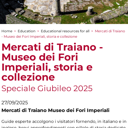
Home
>
Education
>
Educational resources for all
>
Mercati di Traiano
You are here
- Museo dei Fori Imperiali, storia e collezione
Mercati di Traiano -
Museo dei Fori
Imperiali, storia e
collezione
Speciale Giubileo 2025
27/09/2025
Mercati di Traiano Museo dei Fori Imperiali
Guide esperte accolgono i visitatori fornendo, in italiano e in
inglese, brevi approfondimenti con pillole di storia dedicate