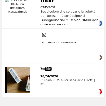
03/10/2018
Beati coloro che coltivano la voluttà
dell'attesa. — Jean Josipovici
Buongiorno dal Museo dell'#AraPacis
dove sono esposti i
museiincomuneroma
28/01/2026
Cultura KIDS al Museo Carlo Bilotti |
#5