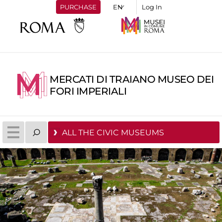
PURCHASE
Log In
MERCATI DI TRAIANO MUSEO DEI
FORI IMPERIALI
ALL THE CIVIC MUSEUMS