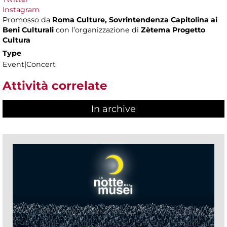
Instagram
Promosso da
Roma Culture, Sovrintendenza Capitolina ai
Beni Culturali
con l’organizzazione di
Zètema Progetto
Cultura
Type
Event|Concert
Attività correlate
In archive