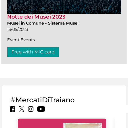
Notte dei Musei 2023
Musei in Comune
-
Sistema Musei
13/05/2023
Event|Events
Free with MIC card
#MercatiDiTraiano