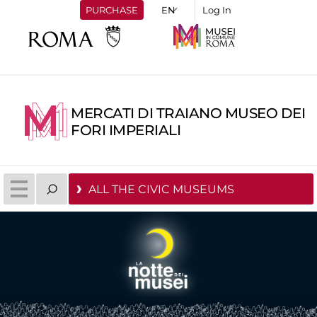
PURCHASE
Log In
MERCATI DI TRAIANO MUSEO DEI
FORI IMPERIALI
ALL THE CIVIC MUSEUMS