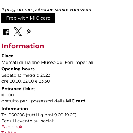
Il programma potrebbe subire variazioni
Free with MIC card
Information
Place
Mercati di Traiano Museo dei Fori Imperiali
Opening hours
Sabato 13 maggio 2023
ore 20.30, 22.00 e 23.30
Entrance ticket
€ 1,00
gratuito per i possessori della
MIC card
Information
Tel 060608 (tutti i giorni 9.00-19.00)
Segui l'evento sui social:
Facebook
Twitter