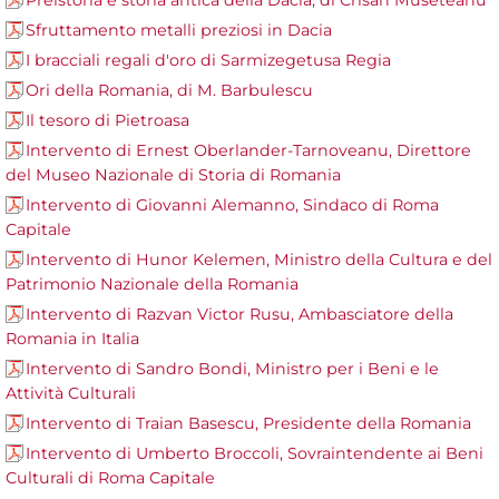
Preistoria e storia antica della Dacia, di Crisan Museteanu
Sfruttamento metalli preziosi in Dacia
I bracciali regali d'oro di Sarmizegetusa Regia
Ori della Romania, di M. Barbulescu
Il tesoro di Pietroasa
Intervento di Ernest Oberlander-Tarnoveanu, Direttore
del Museo Nazionale di Storia di Romania
Intervento di Giovanni Alemanno, Sindaco di Roma
Capitale
Intervento di Hunor Kelemen, Ministro della Cultura e del
Patrimonio Nazionale della Romania
Intervento di Razvan Victor Rusu, Ambasciatore della
Romania in Italia
Intervento di Sandro Bondi, Ministro per i Beni e le
Attività Culturali
Intervento di Traian Basescu, Presidente della Romania
Intervento di Umberto Broccoli, Sovraintendente ai Beni
Culturali di Roma Capitale