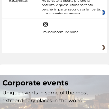
Ho cercato la libertà più che la
potenza, e quest'ultima soltanto
perché, in parte, secondava la libertà.
— Marguerite Yourcenar
museiincomuneroma
Corporate events
Unique events in some of the most
extraordinary places in the world.