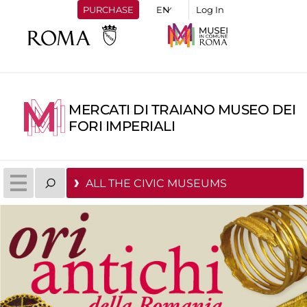
PURCHASE
Log In
MERCATI DI TRAIANO MUSEO DEI
FORI IMPERIALI
ALL THE CIVIC MUSEUMS