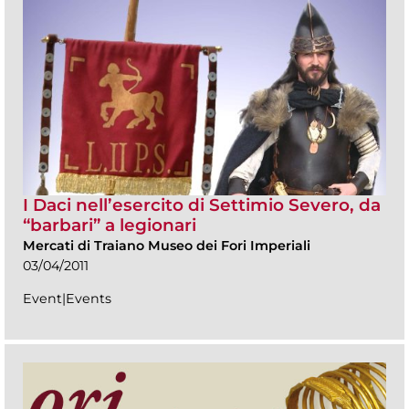
I Daci nell’esercito di Settimio Severo, da
“barbari” a legionari
Mercati di Traiano Museo dei Fori Imperiali
03/04/2011
Event|Events