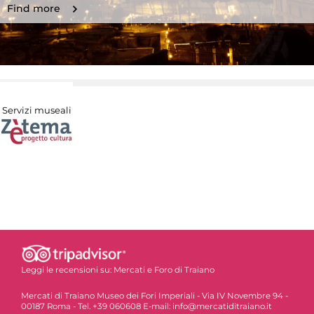
Find more
Servizi museali
Leggi le recensioni su:
Mercati e Foro di Traiano
Mercati di Traiano Museo dei Fori Imperiali - Via IV Novembre 94 -
00187 Roma - Tel. +39 060608 E-mail: info@mercatiditraiano.it