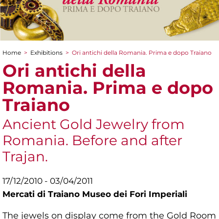
Home
>
Exhibitions
>
Ori antichi della Romania. Prima e dopo Traiano
You are here
Ori antichi della
Romania. Prima e dopo
Traiano
Ancient Gold Jewelry from
Romania. Before and after
Trajan.
17/12/2010 - 03/04/2011
Mercati di Traiano Museo dei Fori Imperiali
The jewels on display come from the Gold Room