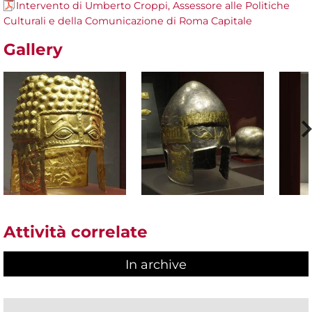
Intervento di Umberto Croppi, Assessore alle Politiche
Culturali e della Comunicazione di Roma Capitale
Gallery
Attività correlate
In archive